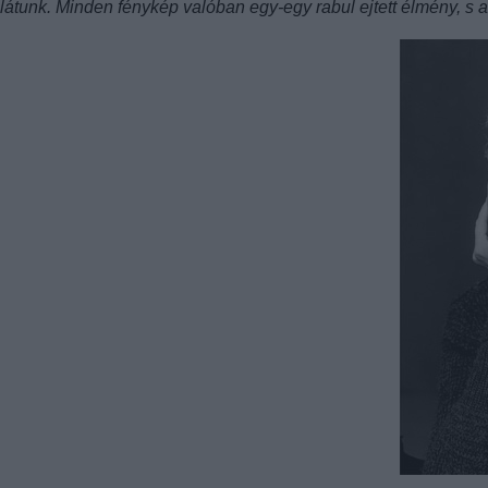
látunk. Minden fénykép valóban egy-egy rabul ejtett élmény, s 