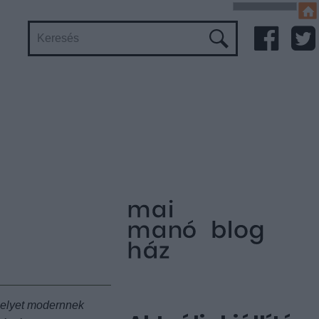
melyet modernnek