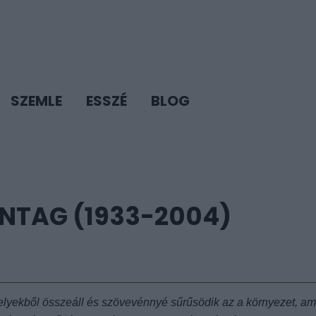
SZEMLE
ESSZÉ
BLOG
ONTAG (1933-2004)
melyekből összeáll és szövevénnyé sűrűsödik az a környezet, a