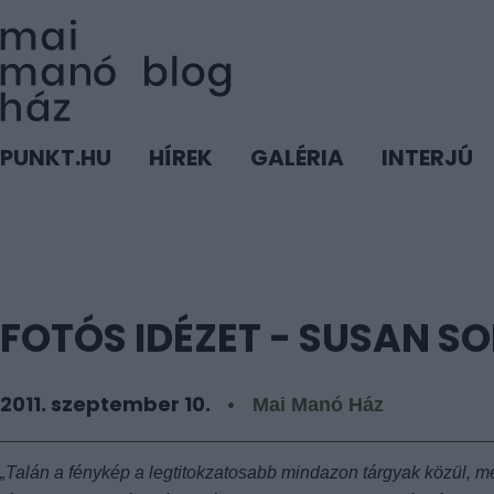
PUNKT.HU
HÍREK
GALÉRIA
INTERJÚ
FOTÓS IDÉZET - SUSAN S
2011. szeptember 10.
Mai Manó Ház
„Talán a fénykép a legtitokzatosabb mindazon tárgyak közül, 