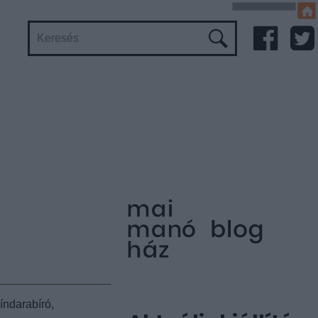
índarabíró,