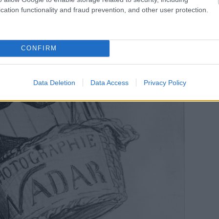
cation functionality and fraud prevention, and other user protection.
CONFIRM
Data Deletion
Data Access
Privacy Policy