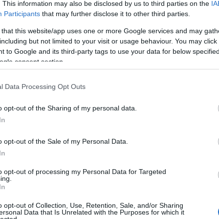
. This information may also be disclosed by us to third parties on the
IA
Participants
that may further disclose it to other third parties.
 that this website/app uses one or more Google services and may gath
including but not limited to your visit or usage behaviour. You may click 
 to Google and its third-party tags to use your data for below specifi
ogle consent section.
l Data Processing Opt Outs
o opt-out of the Sharing of my personal data.
In
o opt-out of the Sale of my Personal Data.
In
to opt-out of processing my Personal Data for Targeted
ing.
In
o opt-out of Collection, Use, Retention, Sale, and/or Sharing
ersonal Data that Is Unrelated with the Purposes for which it
lected.