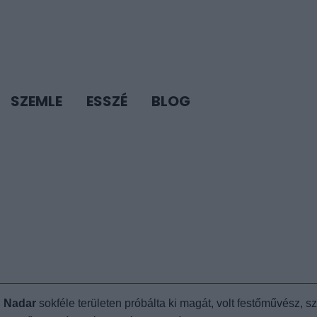
SZEMLE
ESSZÉ
BLOG
n
Nadar
sokféle területen próbálta ki magát, volt festőművész, sz