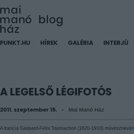
PUNKT.HU
HÍREK
GALÉRIA
INTERJÚ
A LEGELSŐ LÉGIFOTÓS
2011. szeptember 15.
Mai Manó Ház
A francia Gaspard-Félix Tournachon (1820-1910) művésznevé