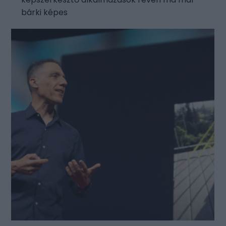
bárki képes