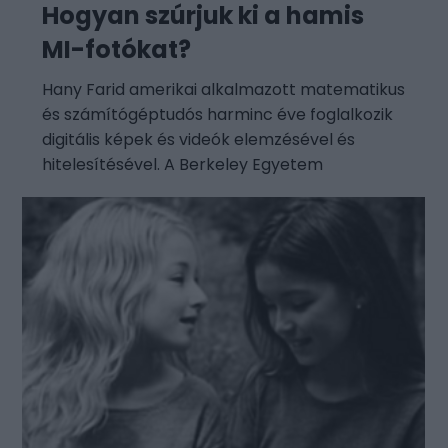
Hogyan szúrjuk ki a hamis
MI-fotókat?
Hany Farid amerikai alkalmazott matematikus
és számítógéptudós harminc éve foglalkozik
digitális képek és videók elemzésével és
hitelesítésével. A Berkeley Egyetem