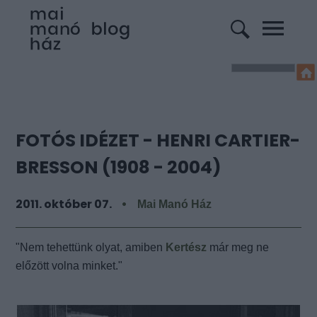
FOTÓS IDÉZET - HENRI CARTIER-
BRESSON (1908 - 2004)
2011. október 07.
Mai Manó Ház
"Nem tehettünk olyat, amiben
Kertész
már meg ne
előzött volna minket."