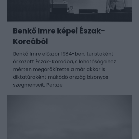
Benkő Imre képei Észak-
Koreából
Benkő Imre először 1984-ben, turistaként
érkezett Észak-Koreába, s lehetőségeihez
mérten megörökítette a már akkor is
diktatúraként működő ország bizonyos
szegmenseit. Persze