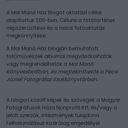
A Mai Manó Ház Blogot oktatási céllal
alapítottuk 2011-ben. Célunk a fotótörténet
népszerűsítése és a hazai fotóoktatás
megkönnyítése.
A Mai Manó Ház blogján bemutatott
fotóművészek albumai megvásárolhatók
vagy megrendelhetők a
Mai Manó
Könyvesboltban
, és megtekinthetők a
Pécsi
József Fotográfiai Szakkönyvtárban
.
A blogon közölt képek és szövegek a Magyar
Fotográfusok Háza Nonprofit Kft. és/vagy a
jelölt szerzők, intézmények tulajdona.
Felhasználásuk kizárólag engedéllyel