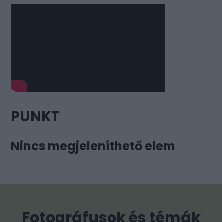
PUNKT
Nincs megjeleníthető elem
Fotográfusok és témák