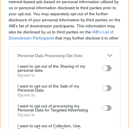
interest-based ads based on personal information utilized by
us or personal information disclosed to third parties prior to
your opt-out. You may separately opt-out of the further
Aktuális kiállításaink
disclosure of your personal information by third parties on the
IAB’s list of downstream participants. This information may
also be disclosed by us to third parties on the
IAB’s List of
Downstream Participants
that may further disclose it to other
third parties.
Please note that this website/app uses one or more Google
Personal Data Processing Opt Outs
services and may gather and store information including but
not limited to your visit or usage behaviour. You may click to
I want to opt-out of the Sharing of my
personal data.
grant or deny consent to Google and its third-party tags to
Opted In
use your data for below specified purposes in below Google
consent section.
I want to opt-out of the Sale of my
Personal Data.
Opted In
I want to opt-out of processing my
Personal Data for Targeted Advertising.
Opted In
I want to opt-out of Collection, Use,