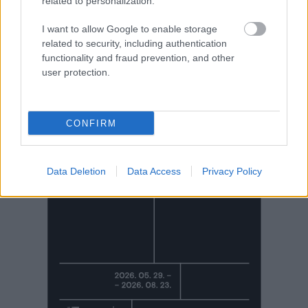
related to personalization.
I want to allow Google to enable storage
related to security, including authentication
functionality and fraud prevention, and other
user protection.
CONFIRM
Data Deletion
Data Access
Privacy Policy