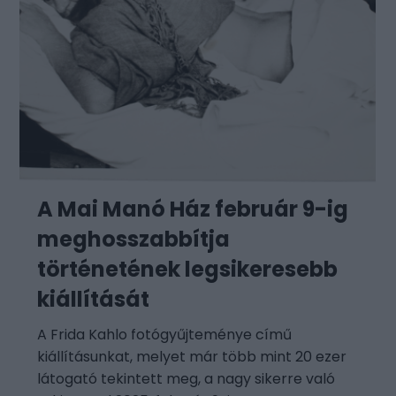
A Mai Manó Ház február 9-ig
meghosszabbítja
történetének legsikeresebb
kiállítását
A Frida Kahlo fotógyűjteménye című
kiállításunkat, melyet már több mint 20 ezer
látogató tekintett meg, a nagy sikerre való