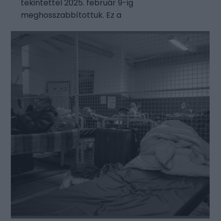
tekintettel 2025. február 9-ig
meghosszabbítottuk. Ez a