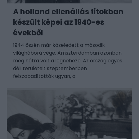
A holland ellenállás titokban
készült képei az 1940-es
évekből
1944 őszén már közeledett a második
világháború vége, Amszterdamban azonban
még hátra volt a legneheze. Az ország egyes
déli területeit szeptemberben
felszabadították ugyan, a