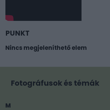
PUNKT
Nincs megjeleníthető elem
Fotográfusok és témák
M