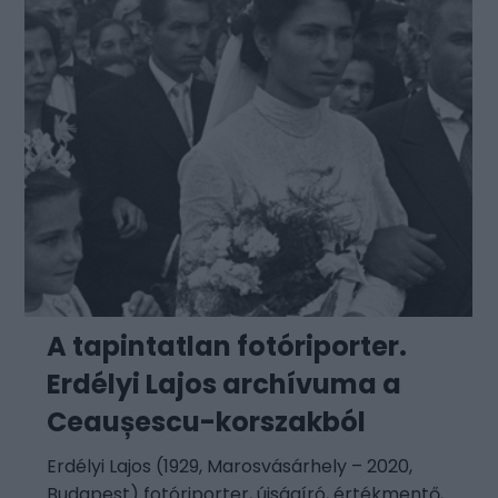
A tapintatlan fotóriporter.
Erdélyi Lajos archívuma a
Ceaușescu-korszakból
Erdélyi Lajos (1929, Marosvásárhely – 2020,
Budapest) fotóriporter, újságíró, értékmentő,