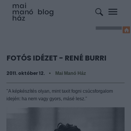
FOTÓS IDÉZET - RENÉ BURRI
2011. október 12.
Mai Manó Ház
"A képkészítés olyan, mint taxit fogni csúcsforgalom
idején: ha nem vagy gyors, másé lesz."