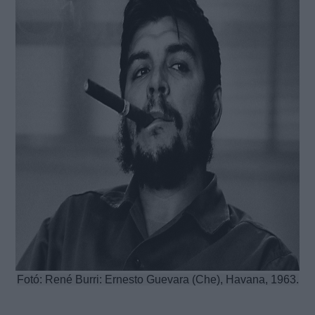
Fotó: René Burri: Ernesto Guevara (Che), Havana, 1963.