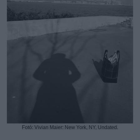
Fotó:
Vivian Maier:
New York, NY, Undated.