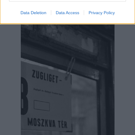
Aktuális kiállításaink
Data Deletion
Data Access
Privacy Policy