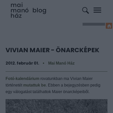
VIVIAN MAIER - ÖNARCKÉPEK
2012. február 01.
Mai Manó Ház
Fotó-kalendárium
rovatunkban ma Vivian Maier
történetét
mutattuk be
. Ebben a bejegyzésben pedig
egy válogatást találhattok Maier önarcképeiből.