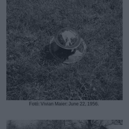
Fotó: Vivian Maier: June 22, 1956.