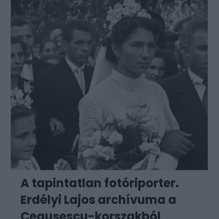
A tapintatlan fotóriporter.
Erdélyi Lajos archívuma a
Ceaușescu-korszakból