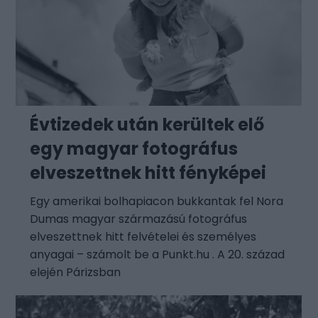
Évtizedek után kerültek elő
egy magyar fotográfus
elveszettnek hitt fényképei
Egy amerikai bolhapiacon bukkantak fel Nora
Dumas magyar származású fotográfus
elveszettnek hitt felvételei és személyes
anyagai – számolt be a Punkt.hu . A 20. század
elején Párizsban