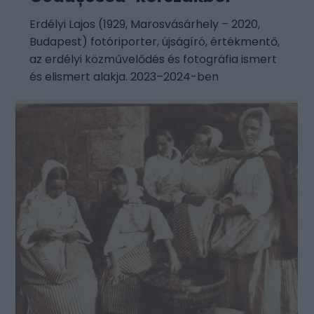
Erdélyi Lajos (1929, Marosvásárhely – 2020,
Budapest) fotóriporter, újságíró, értékmentő,
az erdélyi közművelődés és fotográfia ismert
és elismert alakja. 2023–2024-ben