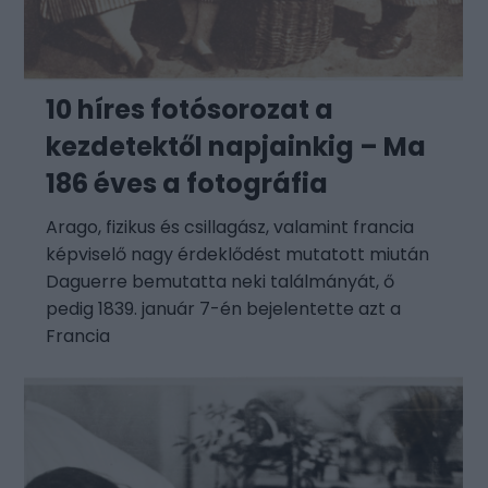
10 híres fotósorozat a
kezdetektől napjainkig – Ma
186 éves a fotográfia
Arago, fizikus és csillagász, valamint francia
képviselő nagy érdeklődést mutatott miután
Daguerre bemutatta neki találmányát, ő
pedig 1839. január 7-én bejelentette azt a
Francia