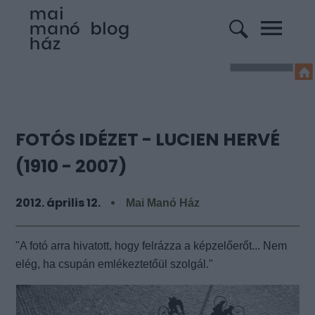
FOTÓS IDÉZET - LUCIEN HERVÉ
(1910 - 2007)
2012. április 12.
Mai Manó Ház
"A fotó arra hivatott, hogy felrázza a képzelőerőt... Nem
elég, ha csupán emlékeztetőül szolgál."