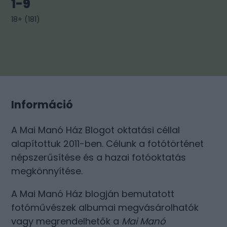
1-9
18+
(
181
)
Információ
A Mai Manó Ház Blogot oktatási céllal
alapítottuk 2011-ben. Célunk a fotótörténet
népszerűsítése és a hazai fotóoktatás
megkönnyítése.
A Mai Manó Ház blogján bemutatott
fotóművészek albumai megvásárolhatók
vagy megrendelhetők a
Mai Manó