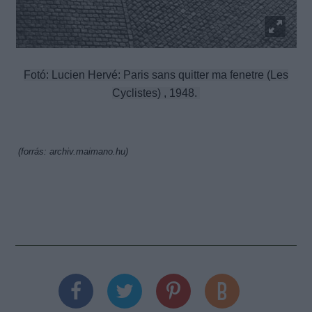
Fotó: Lucien Hervé: Paris sans quitter ma fenetre (Les
Cyclistes) , 1948.
(forrás: archiv.maimano.hu)