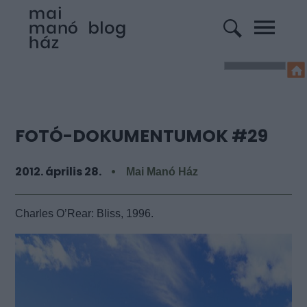
FOTÓ-DOKUMENTUMOK #29
2012. április 28.
Mai Manó Ház
Charles O’Rear: Bliss, 1996.