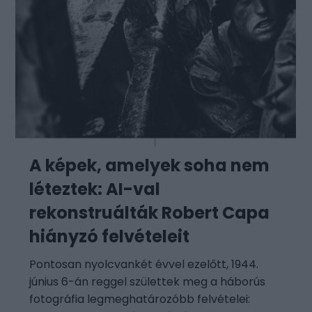
A képek, amelyek soha nem
léteztek: AI-val
rekonstruálták Robert Capa
hiányzó felvételeit
Pontosan nyolcvankét évvel ezelőtt, 1944.
június 6-án reggel születtek meg a háborús
fotográfia legmeghatározóbb felvételei: