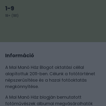
1-9
18+
(
181
)
Információ
A Mai Manó Ház Blogot oktatási céllal
alapítottuk 2011-ben. Célunk a fotótörténet
népszerűsítése és a hazai fotóoktatás
megkönnyítése.
A Mai Manó Ház blogján bemutatott
fotóművészek albumai megvásárolhatók