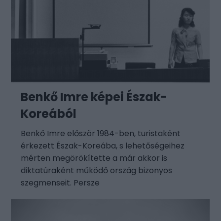
Benkő Imre képei Észak-
Koreából
Benkő Imre először 1984-ben, turistaként
érkezett Észak-Koreába, s lehetőségeihez
mérten megörökítette a már akkor is
diktatúraként működő ország bizonyos
szegmenseit. Persze