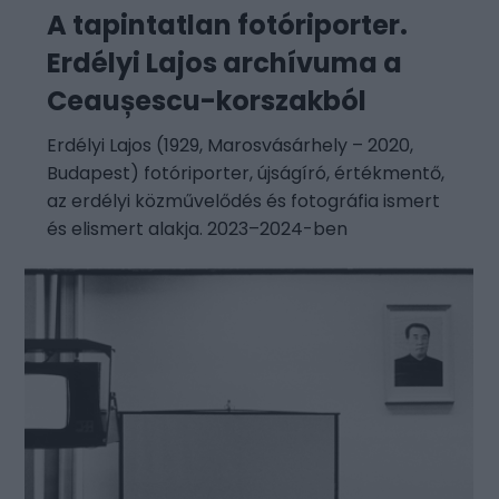
A tapintatlan fotóriporter.
Erdélyi Lajos archívuma a
Ceaușescu-korszakból
Erdélyi Lajos (1929, Marosvásárhely – 2020,
Budapest) fotóriporter, újságíró, értékmentő,
az erdélyi közművelődés és fotográfia ismert
és elismert alakja. 2023–2024-ben