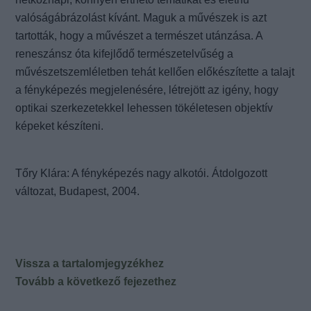
valóságábrázolást kívánt. Maguk a művészek is azt
tartották, hogy a művészet a természet utánzása. A
reneszánsz óta kifejlődő természetelvűség a
művészetszemléletben tehát kellően előkészítette a talajt
a fényképezés megjelenésére, létrejött az igény, hogy
optikai szerkezetekkel lehessen tökéletesen objektív
képeket készíteni.
Tőry Klára: A fényképezés nagy alkotói. Átdolgozott
változat, Budapest, 2004.
Vissza a tartalomjegyzékhez
Tovább a következő fejezethez