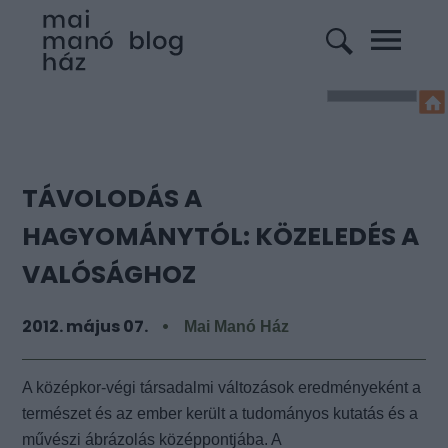
TÁVOLODÁS A
HAGYOMÁNYTÓL: KÖZELEDÉS A
VALÓSÁGHOZ
2012. május 07.
Mai Manó Ház
A középkor-végi társadalmi változások eredményeként a
természet és az ember került a
tudományos kutatás és a
művészi ábrázolás középpontjába. A