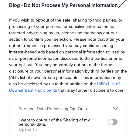
Blog -
Do Not Process My Personal Information
If you wish to opt-out of the sale, sharing to third parties, or
processing of your personal or sensitive information for
targeted advertising by us, please use the below opt-out
section to confirm your selection. Please note that after your
opt-out request is processed you may continue seeing
interest-based ads based on personal information utilized by
us or personal information disclosed to third parties prior to
your opt-out. You may separately opt-out of the further
disclosure of your personal information by third parties on the
IAB’s list of downstream participants. This information may
also be disclosed by us to third parties on the
IAB’s List of
Downstream Participants
that may further disclose it to other
third parties.
Please note that this website/app uses one or more Google
Personal Data Processing Opt Outs
services and may gather and store information including but
not limited to your visit or usage behaviour. You may click to
I want to opt-out of the Sharing of my
personal data.
grant or deny consent to Google and its third-party tags to
Opted In
use your data for below specified purposes in below Google