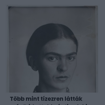
Több mint tízezren látták