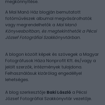
megkönnyítése.
A Mai Manó Ház blogján bemutatott
fotóművészek albumai megvásárolhatók
vagy megrendelhetők a
Mai Manó
Könyvesboltban
, és megtekinthetők a
Pécsi
József Fotográfiai Szakkönyvtárban
.
A blogon közölt képek és szövegek a Magyar
Fotográfusok Háza Nonprofit Kft. és/vagy a
jelölt szerzők, intézmények tulajdona.
Felhasználásuk kizárólag engedéllyel
lehetséges.
A blog szerkesztője
Baki László
a Pécsi
József Fotográfiai Szakkönyvtár vezetője.