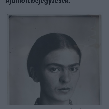
Ajánlott bejegyzések: