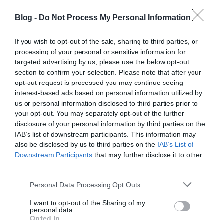
Blog -
Do Not Process My Personal Information
If you wish to opt-out of the sale, sharing to third parties, or
processing of your personal or sensitive information for
targeted advertising by us, please use the below opt-out
section to confirm your selection. Please note that after your
opt-out request is processed you may continue seeing
interest-based ads based on personal information utilized by
us or personal information disclosed to third parties prior to
your opt-out. You may separately opt-out of the further
disclosure of your personal information by third parties on the
IAB’s list of downstream participants. This information may
also be disclosed by us to third parties on the
IAB’s List of
Downstream Participants
that may further disclose it to other
third parties.
Please note that this website/app uses one or more Google
Personal Data Processing Opt Outs
services and may gather and store information including but
not limited to your visit or usage behaviour. You may click to
I want to opt-out of the Sharing of my
personal data.
grant or deny consent to Google and its third-party tags to
Opted In