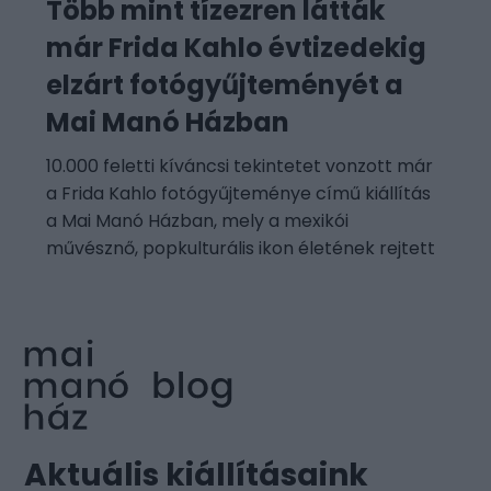
Több mint tízezren látták
már Frida Kahlo évtizedekig
elzárt fotógyűjteményét a
Mai Manó Házban
10.000 feletti kíváncsi tekintetet vonzott már
a Frida Kahlo fotógyűjteménye című kiállítás
a Mai Manó Házban, mely a mexikói
művésznő, popkulturális ikon életének rejtett
Aktuális kiállításaink