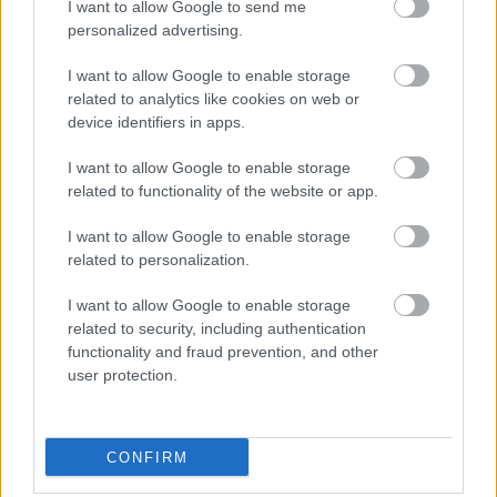
I want to allow Google to send me
personalized advertising.
I want to allow Google to enable storage
related to analytics like cookies on web or
device identifiers in apps.
Mai Manó Ház a
I want to allow Google to enable storage
Facebookon
related to functionality of the website or app.
I want to allow Google to enable storage
Tovább a Facebook-ra
related to personalization.
I want to allow Google to enable storage
Mai Manó Ház a
related to security, including authentication
functionality and fraud prevention, and other
YouTubeon
user protection.
CONFIRM