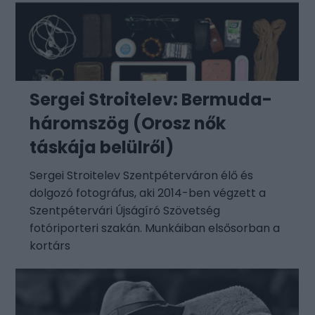
Sergei Stroitelev: Bermuda-
háromszög (Orosz nők
táskája belülről)
Sergei Stroitelev Szentpéterváron élő és
dolgozó fotográfus, aki 2014-ben végzett a
Szentpétervári Újságíró Szövetség
fotóriporteri szakán. Munkáiban elsősorban a
kortárs