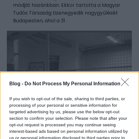
módját hazánkban. Ekkor tartotta a Magyar
Tudós Társaság tizenegyedik nagygyűlését
Budapesten, ahol a 31
Blog -
Do Not Process My Personal Information
If you wish to opt-out of the sale, sharing to third parties, or
processing of your personal or sensitive information for
targeted advertising by us, please use the below opt-out
section to confirm your selection. Please note that after your
opt-out request is processed you may continue seeing
interest-based ads based on personal information utilized by
us or personal information disclosed to third parties prior to