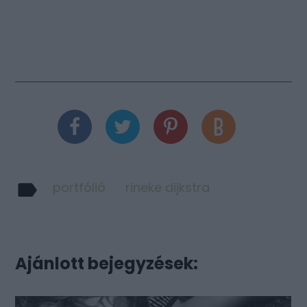
portfólió
rineke dijkstra
Ajánlott bejegyzések: