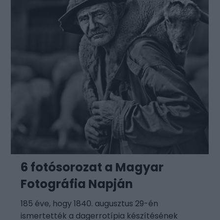
6 fotósorozat a Magyar
Fotográfia Napján
185 éve, hogy 1840. augusztus 29-én
ismertették a dagerrotípia készítésének