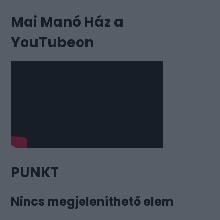
Mai Manó Ház a
YouTubeon
PUNKT
Nincs megjeleníthető elem