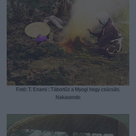
Fotó: T. Enami : Tábortűz a Myogi hegy csúcsán,
Nakasendo