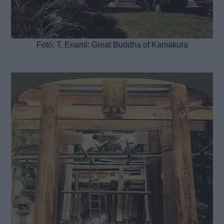
Fotó: T. Enami: Great Buddha of Kamakura