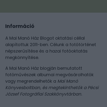
Információ
A Mai Manó Ház Blogot oktatási céllal
alapítottuk 2011-ben. Célunk a fotótörténet
népszerűsítése és a hazai fotóoktatás
megkönnyítése.
A Mai Manó Ház blogján bemutatott
fotóművészek albumai megvásárolhatók
vagy megrendelhetők a
Mai Manó
Könyvesboltban
, és megtekinthetők a
Pécsi
József Fotográfiai Szakkönyvtárban
.