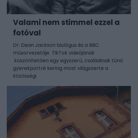
Valami nem stimmel ezzel a
fotóval
Dr. Dean Jackson biológus és a BBC
műsorvezetője TikTok videójának
köszönhetően egy egyszerű, családinak tűnő
gyerekportré kering most világszerte a
közösségi