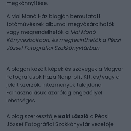
megkönnyítése.
A Mai Manó Ház blogján bemutatott
fotóművészek albumai megvásárolhatók
vagy megrendelhetők a
Mai Manó
Könyvesboltban
, és megtekinthetők a
Pécsi
József Fotográfiai Szakkönyvtárban
.
A blogon közölt képek és szövegek a Magyar
Fotográfusok Háza Nonprofit Kft. és/vagy a
jelölt szerzők, intézmények tulajdona.
Felhasználásuk kizárólag engedéllyel
lehetséges.
A blog szerkesztője
Baki László
a Pécsi
József Fotográfiai Szakkönyvtár vezetője.