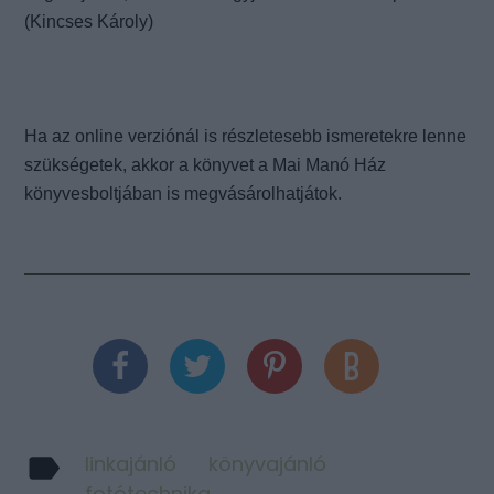
(
Kincses Károly
)
Ha az online verziónál is részletesebb ismeretekre lenne
szükségetek, akkor a könyvet
a Mai Manó
Ház
könyvesboltjában is megvásárolhatjátok.
linkajánló
könyvajánló
fotótechnika