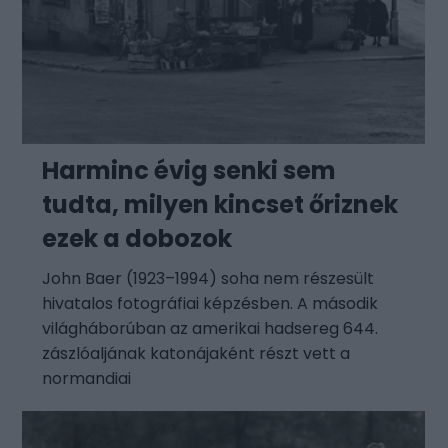
Harminc évig senki sem
tudta, milyen kincset őriznek
ezek a dobozok
John Baer (1923–1994) soha nem részesült
hivatalos fotográfiai képzésben. A második
világháborúban az amerikai hadsereg 644.
zászlóaljának katonájaként részt vett a
normandiai