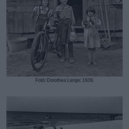
Fotó: Dorothea Lange: 1939.