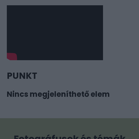
PUNKT
Nincs megjeleníthető elem
Fotográfusok és témák