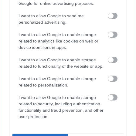
Google for online advertising purposes.
I want to allow Google to send me
personalized advertising.
I want to allow Google to enable storage
related to analytics like cookies on web or
device identifiers in apps.
I want to allow Google to enable storage
related to functionality of the website or app.
I want to allow Google to enable storage
related to personalization.
I want to allow Google to enable storage
related to security, including authentication
functionality and fraud prevention, and other
Fotó: Maurice Garin, winner of the first Tour de France
user protection.
standing on the right.
The man on the left is possibly Leon Georget, 1903. July