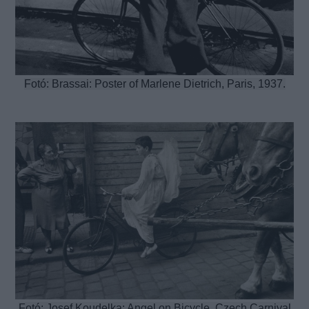
Fotó: Brassai: Poster of Marlene Dietrich, Paris, 1937.
Fotó: Josef Koudelka: Angel on Bicycle, Czech Carnival