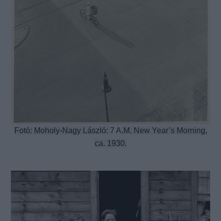
Fotó: Moholy-Nagy László:
7 A
.M. New Year’s Morning,
ca. 1930.