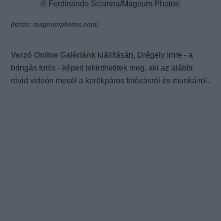
© Ferdinando Scianna/Magnum Photos
(forrás:
magnumphotos.com
)
Verzó Online Galériánk
kiállításán, Drégely Imre - a
bringás fotós - képeit tekinthetitek meg, aki az alábbi
rövid videón mesél a kerékpáros fotózásról és munkáiról.