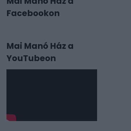
Mai Manó Ház a
Facebookon
Mai Manó Ház a
YouTubeon