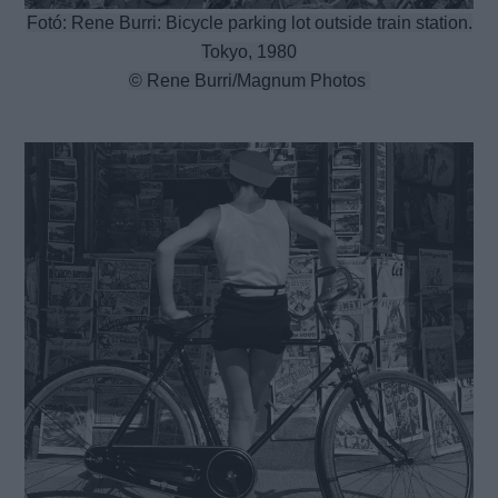
Fotó: Rene Burri: Bicycle parking lot outside train station.
Tokyo, 1980
© Rene Burri/Magnum Photos