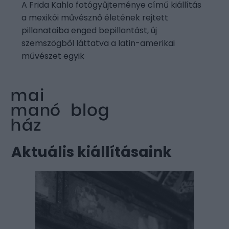
A Frida Kahlo fotógyűjteménye című kiállítás
a mexikói művésznő életének rejtett
pillanataiba enged bepillantást, új
szemszögből láttatva a latin-amerikai
művészet egyik
Aktuális kiállításaink