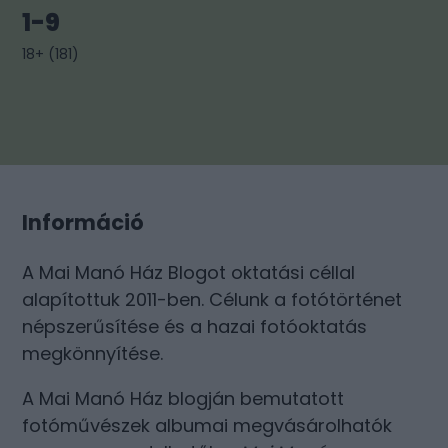
1-9
18+
(
181
)
Információ
A Mai Manó Ház Blogot oktatási céllal
alapítottuk 2011-ben. Célunk a fotótörténet
népszerűsítése és a hazai fotóoktatás
megkönnyítése.
A Mai Manó Ház blogján bemutatott
fotóművészek albumai megvásárolhatók