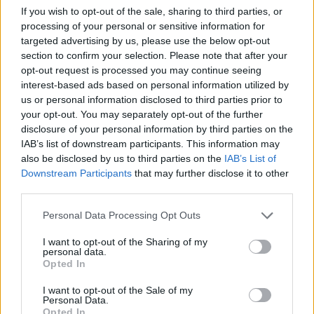
függetlenül
If you wish to opt-out of the sale, sharing to third parties, or
processing of your personal or sensitive information for
targeted advertising by us, please use the below opt-out
section to confirm your selection. Please note that after your
opt-out request is processed you may continue seeing
interest-based ads based on personal information utilized by
us or personal information disclosed to third parties prior to
your opt-out. You may separately opt-out of the further
disclosure of your personal information by third parties on the
IAB’s list of downstream participants. This information may
also be disclosed by us to third parties on the
IAB’s List of
Downstream Participants
that may further disclose it to other
third parties.
Please note that this website/app uses one or more Google
Personal Data Processing Opt Outs
services and may gather and store information including but
not limited to your visit or usage behaviour. You may click to
I want to opt-out of the Sharing of my
personal data.
grant or deny consent to Google and its third-party tags to
Opted In
use your data for below specified purposes in below Google
consent section.
I want to opt-out of the Sale of my
Personal Data.
Opted In