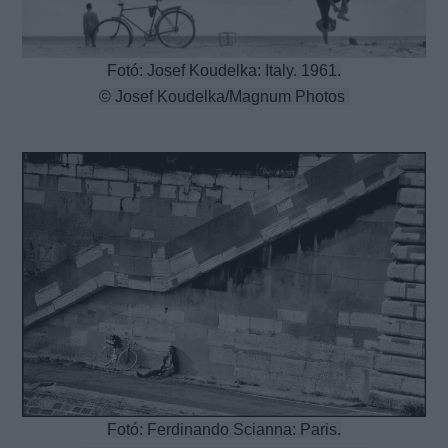
Fotó: Josef Koudelka: Italy. 1961.
© Josef Koudelka/Magnum Photos
Fotó: Ferdinando Scianna: Paris.