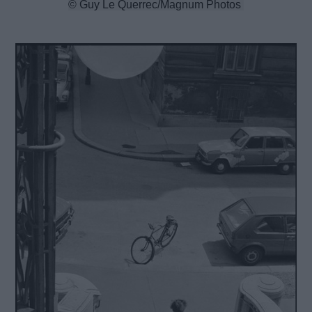
© Guy Le Querrec/Magnum Photos