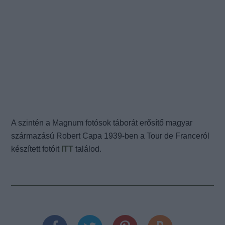
A szintén a Magnum fotósok táborát erősítő magyar
származású Robert Capa 1939-ben a Tour de Franceról
készített fotóit
ITT
találod.