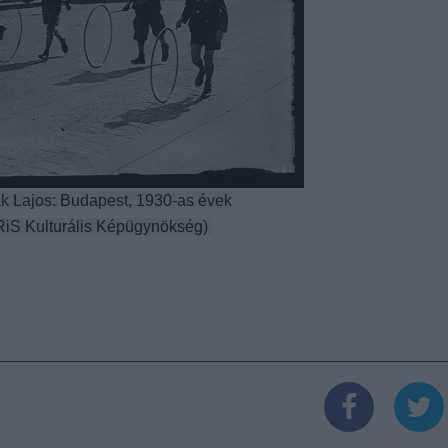
k Lajos: Budapest, 1930-as évek
iS Kulturális Képügynökség)