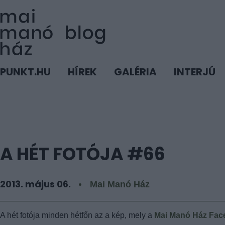
PUNKT.HU
HÍREK
GALÉRIA
INTERJÚ
A HÉT FOTÓJA #66
2013. május 06.
Mai Manó Ház
A hét fotója minden hétfőn az a kép, mely a
Mai Manó Ház Face