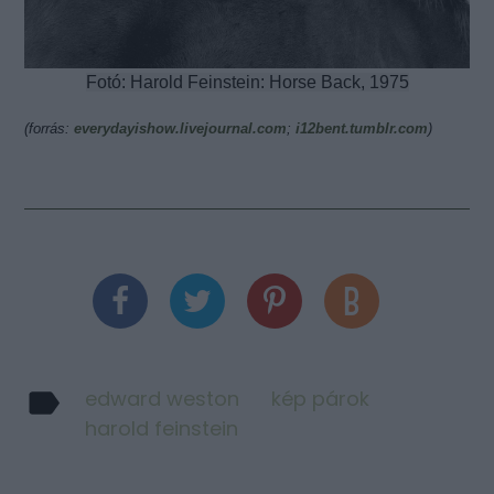
Fotó: Harold Feinstein: Horse Back, 1975
(forrás:
everydayishow.livejournal.com
;
i12bent.tumblr.com
)
edward weston
kép párok
harold feinstein