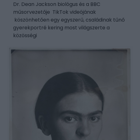
Dr. Dean Jackson biológus és a BBC
műsorvezetője TikTok videójának
köszönhetően egy egyszerű, családinak tűnő
gyerekportré kering most világszerte a
közösségi