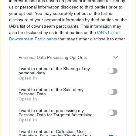
interest-based ads based on personal information utilized by
us or personal information disclosed to third parties prior to
your opt-out. You may separately opt-out of the further
Aktuális kiállításaink
disclosure of your personal information by third parties on the
IAB’s list of downstream participants. This information may
also be disclosed by us to third parties on the
IAB’s List of
Downstream Participants
that may further disclose it to other
third parties.
Please note that this website/app uses one or more Google
Personal Data Processing Opt Outs
services and may gather and store information including but
not limited to your visit or usage behaviour. You may click to
I want to opt-out of the Sharing of my
personal data.
grant or deny consent to Google and its third-party tags to
Opted In
use your data for below specified purposes in below Google
consent section.
I want to opt-out of the Sale of my
Personal Data.
Opted In
I want to opt-out of processing my
Personal Data for Targeted Advertising.
Opted In
I want to opt-out of Collection, Use,
Retention, Sale, and/or Sharing of my