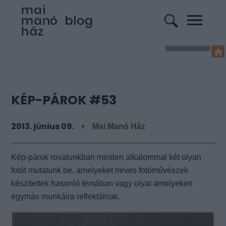
KÉP-PÁROK #53
2013. június 09.
Mai Manó Ház
Kép-párok rovatunkban minden alkalommal két olyan
fotót mutatunk be, amelyeket neves fotóművészek
készítettek hasonló témában vagy olyat amelyeken
egymás munkáira reflektálnak.