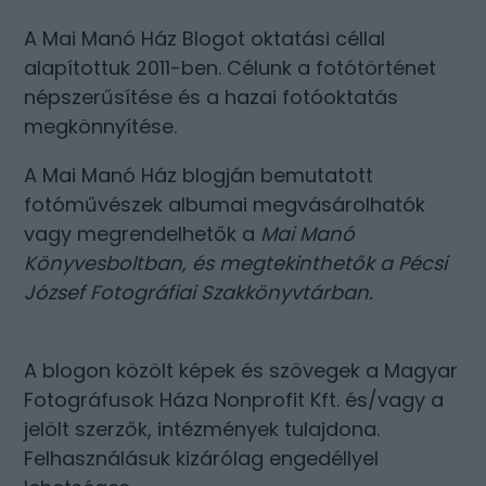
A Mai Manó Ház Blogot oktatási céllal
alapítottuk 2011-ben. Célunk a fotótörténet
népszerűsítése és a hazai fotóoktatás
megkönnyítése.
A Mai Manó Ház blogján bemutatott
fotóművészek albumai megvásárolhatók
vagy megrendelhetők a
Mai Manó
Könyvesboltban
, és megtekinthetők a
Pécsi
József Fotográfiai Szakkönyvtárban
.
A blogon közölt képek és szövegek a Magyar
Fotográfusok Háza Nonprofit Kft. és/vagy a
jelölt szerzők, intézmények tulajdona.
Felhasználásuk kizárólag engedéllyel