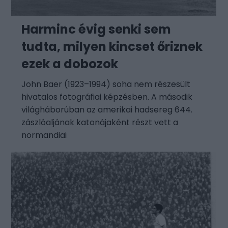
Harminc évig senki sem
tudta, milyen kincset őriznek
ezek a dobozok
John Baer (1923–1994) soha nem részesült
hivatalos fotográfiai képzésben. A második
világháborúban az amerikai hadsereg 644.
zászlóaljának katonájaként részt vett a
normandiai