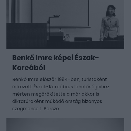
Benkő Imre képei Észak-
Koreából
Benkő Imre először 1984-ben, turistaként
érkezett Észak-Koreába, s lehetőségeihez
mérten megörökítette a már akkor is
diktatúraként működő ország bizonyos
szegmenseit. Persze