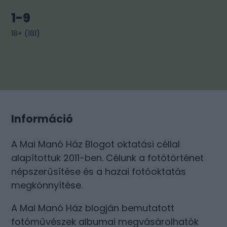
1-9
18+
(
181
)
Információ
A Mai Manó Ház Blogot oktatási céllal
alapítottuk 2011-ben. Célunk a fotótörténet
népszerűsítése és a hazai fotóoktatás
megkönnyítése.
A Mai Manó Ház blogján bemutatott
fotóművészek albumai megvásárolhatók