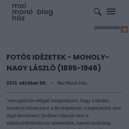
FOTÓS IDÉZETEK - MOHOLY-
NAGY LÁSZLÓ (1895-1946)
2013. október 05.
Mai Manó Ház
"nem győzöm eléggé hangsúlyozni, hogy a kérdés,
miszerint művészet-e a fényképészet, a legkevésbé sem
izgat bennünket, jövőben státusát nem a
művészettörténészek vélekedése, hanem kizárólag