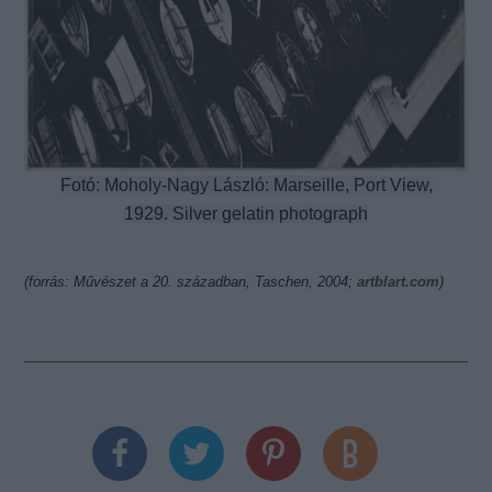
Fotó: Moholy-Nagy László: Marseille, Port View,
1929. Silver gelatin photograph
(forrás: Művészet a 20. században, Taschen, 2004;
artblart.com
)