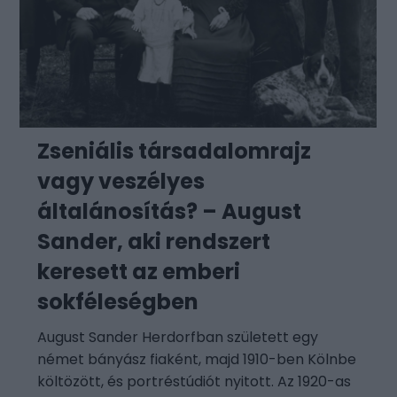
Zseniális társadalomrajz
vagy veszélyes
általánosítás? – August
Sander, aki rendszert
keresett az emberi
sokféleségben
August Sander Herdorfban született egy
német bányász fiaként, majd 1910-ben Kölnbe
költözött, és portréstúdiót nyitott. Az 1920-as