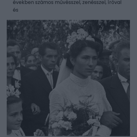
években számos művésszel, zenésszel, íróval
és