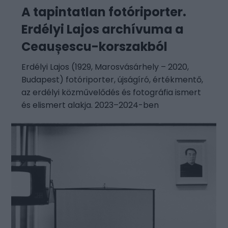
A tapintatlan fotóriporter.
Erdélyi Lajos archívuma a
Ceaușescu-korszakból
Erdélyi Lajos (1929, Marosvásárhely – 2020,
Budapest) fotóriporter, újságíró, értékmentő,
az erdélyi közművelődés és fotográfia ismert
és elismert alakja. 2023–2024-ben