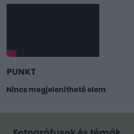
PUNKT
Nincs megjeleníthető elem
Fotográfusok és témák