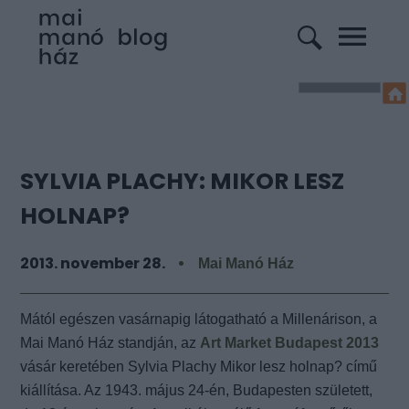
SYLVIA PLACHY: MIKOR LESZ
HOLNAP?
2013. november 28.
Mai Manó Ház
Mától egészen vasárnapig látogatható a Millenárison, a
Mai Manó Ház standján, az
Art Market Budapest 2013
vásár keretében Sylvia Plachy Mikor lesz holnap? című
kiállítása. Az 1943. május 24-én, Budapesten született,