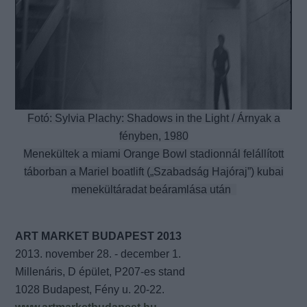
Fotó: Sylvia Plachy: Shadows in the Light / Árnyak a
fényben, 1980
Menekültek a miami Orange Bowl stadionnál felállított
táborban a Mariel boatlift („Szabadság Hajóraj”) kubai
menekültáradat beáramlása után
ART MARKET BUDAPEST 2013
2013. november 28. - december 1.
Millenáris, D épület, P207-es stand
1028 Budapest, Fény u. 20-22.