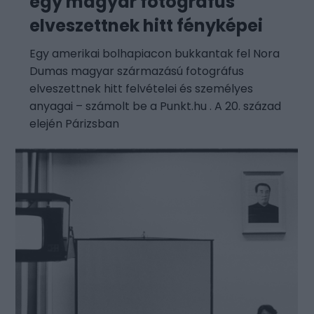
egy magyar fotográfus
elveszettnek hitt fényképei
Egy amerikai bolhapiacon bukkantak fel Nora
Dumas magyar származású fotográfus
elveszettnek hitt felvételei és személyes
anyagai – számolt be a Punkt.hu . A 20. század
elején Párizsban