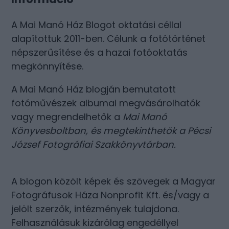
A Mai Manó Ház Blogot oktatási céllal
alapítottuk 2011-ben. Célunk a fotótörténet
népszerűsítése és a hazai fotóoktatás
megkönnyítése.
A Mai Manó Ház blogján bemutatott
fotóművészek albumai megvásárolhatók
vagy megrendelhetők a
Mai Manó
Könyvesboltban
, és megtekinthetők a
Pécsi
József Fotográfiai Szakkönyvtárban
.
A blogon közölt képek és szövegek a Magyar
Fotográfusok Háza Nonprofit Kft. és/vagy a
jelölt szerzők, intézmények tulajdona.
Felhasználásuk kizárólag engedéllyel