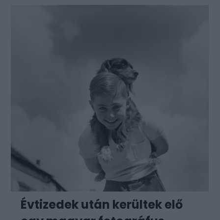
Évtizedek után kerültek elő