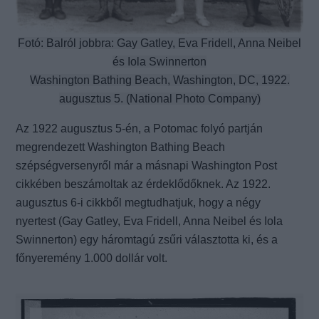
Fotó: Balról jobbra: Gay Gatley, Eva Fridell, Anna Neibel
és Iola Swinnerton
Washington Bathing Beach, Washington, DC, 1922.
augusztus 5. (National Photo Company)
Az 1922 augusztus 5-én, a Potomac folyó partján
megrendezett Washington Bathing Beach
szépségversenyről már a másnapi Washington Post
cikkében beszámoltak az érdeklődőknek. Az 1922.
augusztus 6-i cikkből megtudhatjuk, hogy a négy
nyertest (Gay Gatley, Eva Fridell, Anna Neibel és Iola
Swinnerton) egy háromtagú zsűri választotta ki, és a
főnyeremény 1.000 dollár volt.