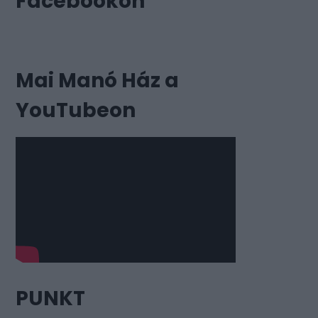
Facebookon
Mai Manó Ház a
YouTubeon
PUNKT