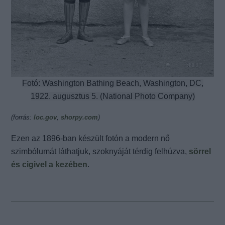
Fotó: Washington Bathing Beach, Washington, DC,
1922. augusztus 5. (National Photo Company)
(forrás:
loc.gov
,
shorpy.com
)
Ezen az 1896-ban készült fotón a modern nő
szimbólumát láthatjuk, szoknyáját térdig felhúzva,
sörrel
és cigivel a kezében
.