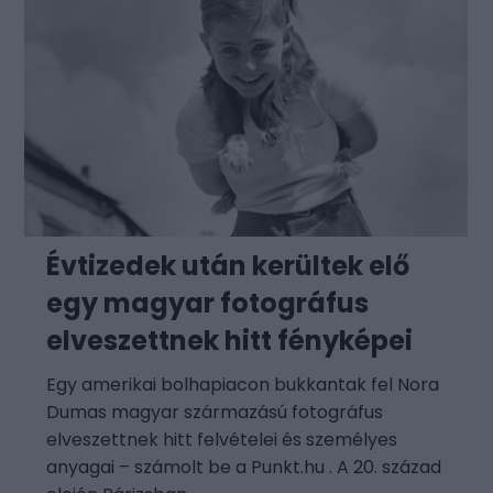
Évtizedek után kerültek elő
egy magyar fotográfus
elveszettnek hitt fényképei
Egy amerikai bolhapiacon bukkantak fel Nora
Dumas magyar származású fotográfus
elveszettnek hitt felvételei és személyes
anyagai – számolt be a Punkt.hu . A 20. század