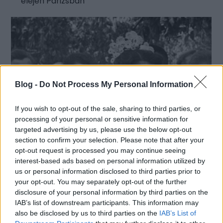
elején Párizsban
Blog -
Do Not Process My Personal Information
If you wish to opt-out of the sale, sharing to third parties, or
processing of your personal or sensitive information for
targeted advertising by us, please use the below opt-out
section to confirm your selection. Please note that after your
opt-out request is processed you may continue seeing
interest-based ads based on personal information utilized by
us or personal information disclosed to third parties prior to
your opt-out. You may separately opt-out of the further
disclosure of your personal information by third parties on the
IAB’s list of downstream participants. This information may
also be disclosed by us to third parties on the
IAB’s List of
A tapintatlan fotóriporter.