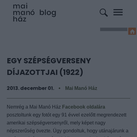
EGY SZÉPSÉGVERSENY
DÍJAZOTTJAI (1922)
2013. december 01.
Mai Manó Ház
Nemrég a Mai Manó Ház
Facebook oldalára
posztoltunk egy fotót egy 91 évvel ezelőtt megrendezett
amerikai szépségversenyről, mely képet nagy
népszerűség övezte. Úgy gondoltuk, hogy utánajárunk a