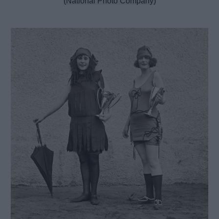
(National Photo Company)