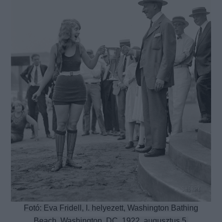
Fotó: Eva Fridell, I. helyezett, Washington Bathing
Beach, Washington, DC, 1922. augusztus 5.