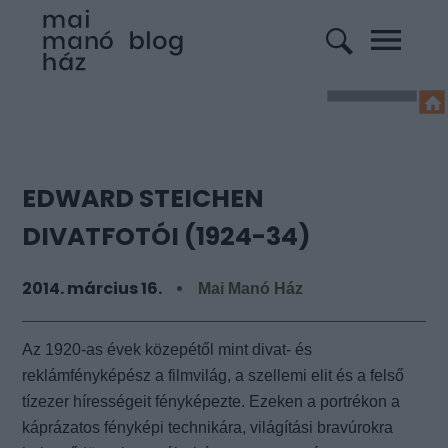
EDWARD STEICHEN
DIVATFOTÓI (1924-34)
2014. március 16.
Mai Manó Ház
Az 1920-as évek közepétől mint divat- és
reklámfényképész a filmvilág, a szellemi elit és a felső
tízezer hírességeit fényképezte. Ezeken a portrékon a
káprázatos fényképi technikára, világítási bravúrokra