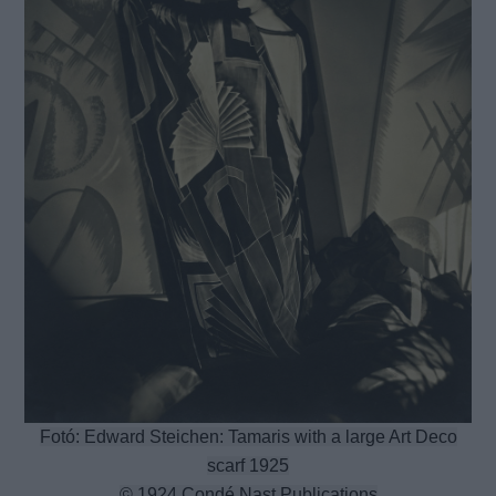
Fotó: Edward Steichen: Tamaris with a large Art Deco
scarf 1925
© 1924 Condé Nast Publications