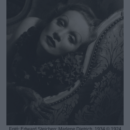
Fotó: Edward Steichen: Marlene Dietrich, 1934 © 1924