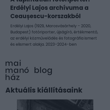
Erdélyi Lajos archívuma a
Ceaușescu-korszakból
Erdélyi Lajos (1929, Marosvásárhely – 2020,
Budapest) fotóriporter, újságíró, értékmentő,
az erdélyi közművelődés és fotográfia ismert
és elismert alakja. 2023–2024-ben
Aktuális kiállításaink