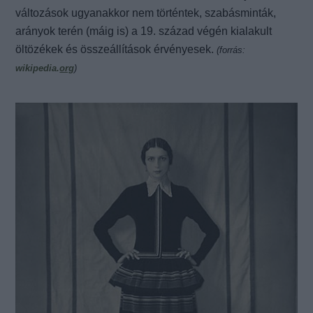
változások ugyanakkor nem történtek, szabásminták,
arányok terén (máig is) a 19. század végén kialakult
öltözékek és összeállítások érvényesek.
(forrás:
wikipedia.
org
)