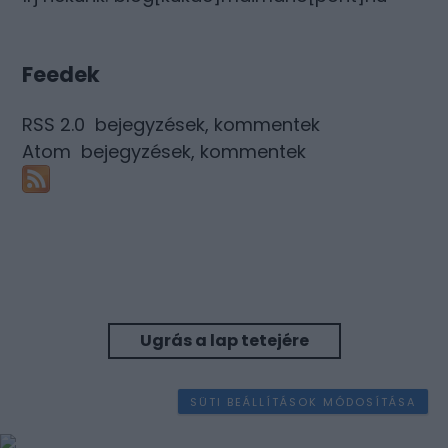
Feedek
RSS 2.0
bejegyzések
,
kommentek
Atom
bejegyzések
,
kommentek
Ugrás a lap tetejére
SÜTI BEÁLLÍTÁSOK MÓDOSÍTÁSA