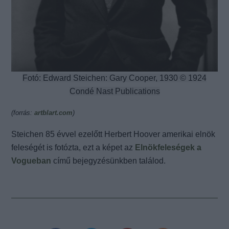
Fotó: Edward Steichen: Gary Cooper, 1930 © 1924
Condé Nast Publications
(forrás:
artblart.com
)
Steichen 85 évvel ezelőtt Herbert Hoover amerikai elnök
feleségét is fotózta, ezt a képet az
Elnökfeleségek a
Vogueban
című bejegyzésünkben találod.