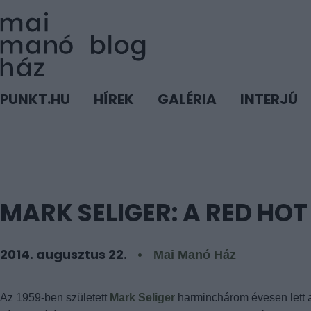
PUNKT.HU
HÍREK
GALÉRIA
INTERJÚ
MARK SELIGER: A RED HOT
2014. augusztus 22.
Mai Manó Ház
Az 1959-ben született
Mark Seliger
harminchárom évesen lett a