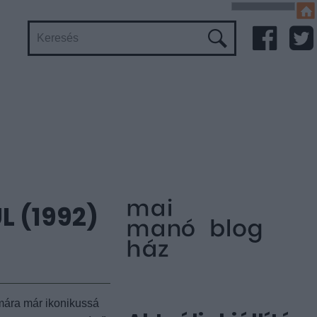
L (1992)
 mára már ikonikussá