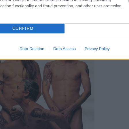
cation functionality and fraud prevention, and other user protection.
CONFIRM
Data Deletion
Data Access
Privacy Policy