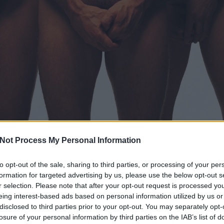
Not Process My Personal Information
to opt-out of the sale, sharing to third parties, or processing of your per
formation for targeted advertising by us, please use the below opt-out s
r selection. Please note that after your opt-out request is processed y
eing interest-based ads based on personal information utilized by us or
disclosed to third parties prior to your opt-out. You may separately opt-
losure of your personal information by third parties on the IAB’s list of