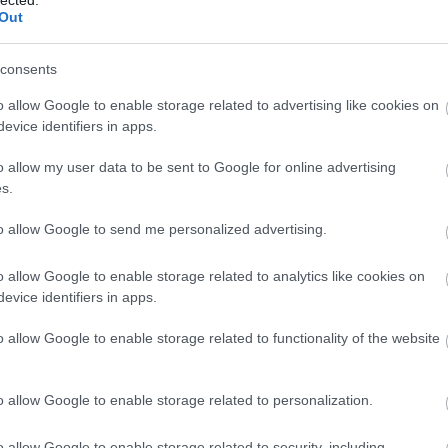
Out
consents
o allow Google to enable storage related to advertising like cookies on
evice identifiers in apps.
o allow my user data to be sent to Google for online advertising
s.
to allow Google to send me personalized advertising.
o allow Google to enable storage related to analytics like cookies on
evice identifiers in apps.
o allow Google to enable storage related to functionality of the website
o allow Google to enable storage related to personalization.
tone magazin, címlap, 1992. június 25.
o allow Google to enable storage related to security, including