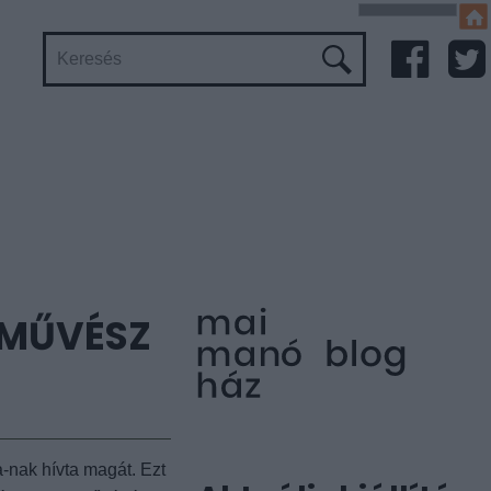
ÓMŰVÉSZ
-nak hívta magát. Ezt