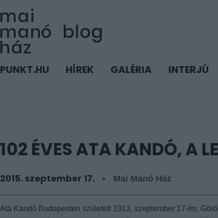
PUNKT.HU
HÍREK
GALÉRIA
INTERJÚ
102 ÉVES ATA KANDÓ, A
2015. szeptember 17.
Mai Manó Ház
Ata Kandó Budapesten született 1913. szeptember 17-én, Görög