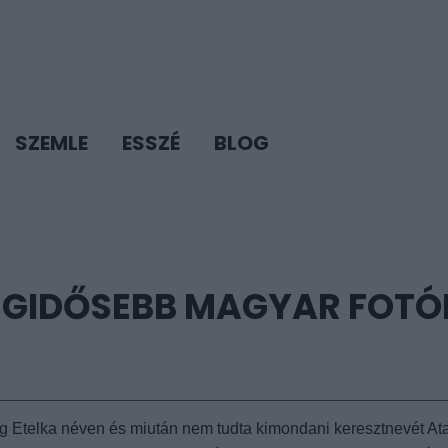
SZEMLE
ESSZÉ
BLOG
 LEGIDŐSEBB MAGYAR FOT
 Etelka néven és miután nem tudta kimondani keresztnevét Ata