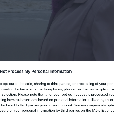
Not Process My Personal Information
to opt-out of the sale, sharing to third parties, or processing of your per
formation for targeted advertising by us, please use the below opt-out s
r selection. Please note that after your opt-out request is processed y
eing interest-based ads based on personal information utilized by us or
disclosed to third parties prior to your opt-out. You may separately opt-
losure of your personal information by third parties on the IAB’s list of