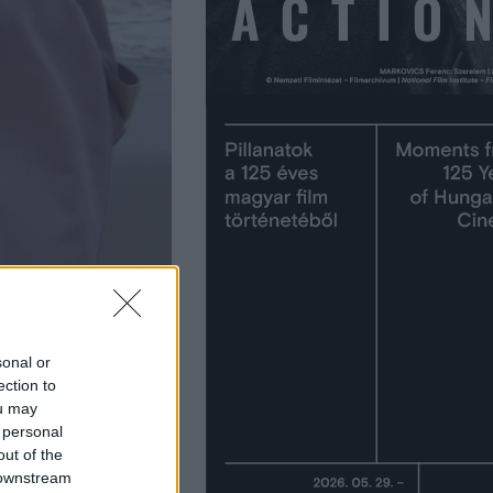
sonal or
ection to
ou may
 personal
out of the
 downstream