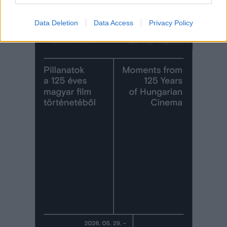
Data Deletion
Data Access
Privacy Policy