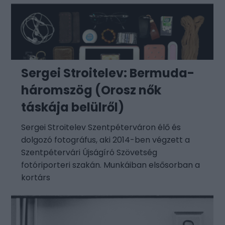
Sergei Stroitelev: Bermuda-
háromszög (Orosz nők
táskája belülről)
Sergei Stroitelev Szentpéterváron élő és
dolgozó fotográfus, aki 2014-ben végzett a
Szentpétervári Újságíró Szövetség
fotóriporteri szakán. Munkáiban elsősorban a
kortárs