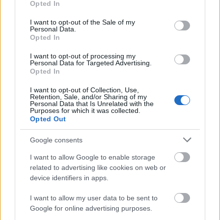
Aktuális kiállításaink
Opted In
use your data for below specified purposes in below Google
consent section.
I want to opt-out of the Sale of my
Personal Data.
Opted In
I want to opt-out of processing my
Personal Data for Targeted Advertising.
Opted In
I want to opt-out of Collection, Use,
Retention, Sale, and/or Sharing of my
Personal Data that Is Unrelated with the
Purposes for which it was collected.
Opted Out
Google consents
I want to allow Google to enable storage
related to advertising like cookies on web or
device identifiers in apps.
I want to allow my user data to be sent to
Google for online advertising purposes.