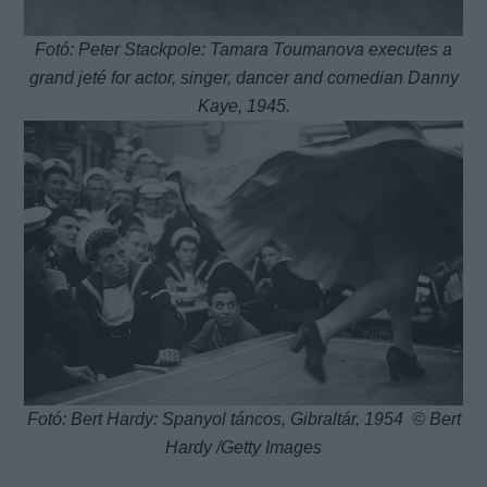
Fotó: Peter Stackpole: Tamara Toumanova executes a
grand jeté for actor, singer, dancer and comedian Danny
Kaye, 1945.
Fotó: Bert Hardy: Spanyol táncos, Gibraltár, 1954 © Bert
Hardy /Getty Images