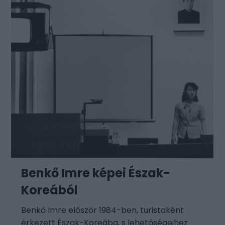
Benkő Imre képei Észak-
Koreából
Benkő Imre először 1984-ben, turistaként
érkezett Észak-Koreába, s lehetőségeihez