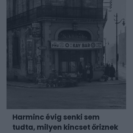
Harminc évig senki sem
tudta, milyen kincset őriznek