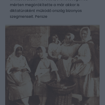
mérten megörökítette a már akkor is
diktatúraként működő ország bizonyos
szegmenseit. Persze