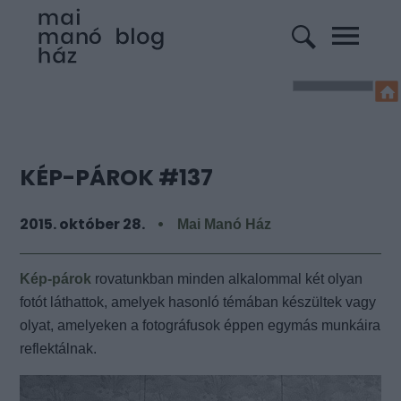
KÉP-PÁROK #137
2015. október 28.
Mai Manó Ház
Kép-párok
rovatunkban minden alkalommal két olyan
fotót láthattok, amelyek hasonló témában készültek vagy
olyat, amelyeken a fotográfusok éppen egymás munkáira
reflektálnak.