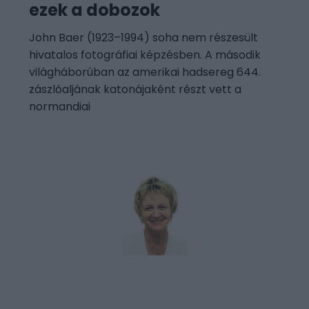
ezek a dobozok
John Baer (1923–1994) soha nem részesült
hivatalos fotográfiai képzésben. A második
világháborúban az amerikai hadsereg 644.
zászlóaljának katonájaként részt vett a
normandiai