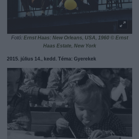
Fotó:
Ernst Haas: New Orleans, USA, 1960 © Ernst
Haas Estate, New York
2015. július 14., kedd. Téma: Gyerekek