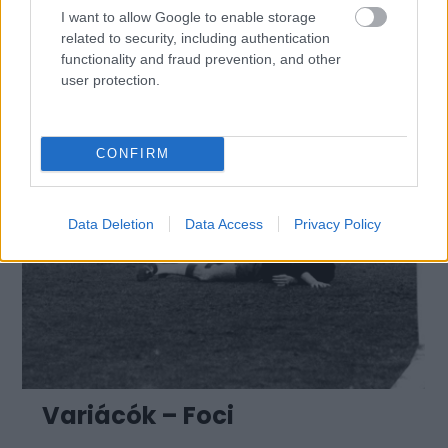
I want to allow Google to enable storage
related to security, including authentication
functionality and fraud prevention, and other
user protection.
CONFIRM
Data Deletion
Data Access
Privacy Policy
Variácók – Foci