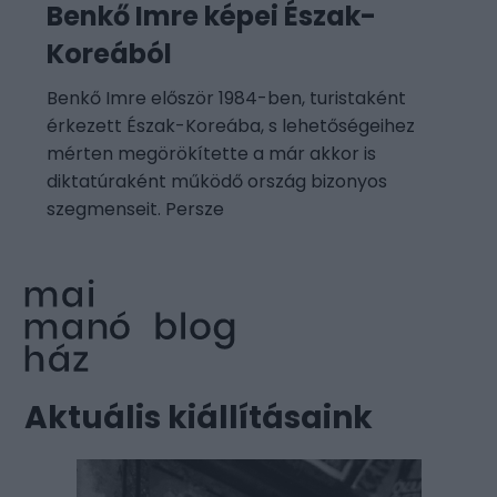
Benkő Imre képei Észak-
Koreából
Benkő Imre először 1984-ben, turistaként
érkezett Észak-Koreába, s lehetőségeihez
mérten megörökítette a már akkor is
diktatúraként működő ország bizonyos
szegmenseit. Persze
Aktuális kiállításaink