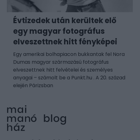
Évtizedek után kerültek elő
egy magyar fotográfus
elveszettnek hitt fényképei
Egy amerikai bolhapiacon bukkantak fel Nora
Dumas magyar származású fotográfus
elveszettnek hitt felvételei és személyes
anyagai – számolt be a Punkt.hu . A 20. század
elején Párizsban