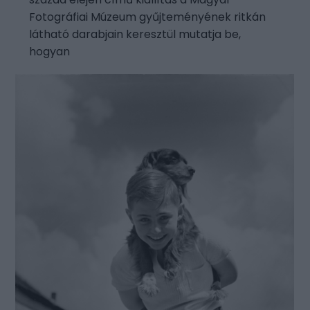
Fotográfiai Múzeum gyűjteményének ritkán
látható darabjain keresztül mutatja be,
hogyan