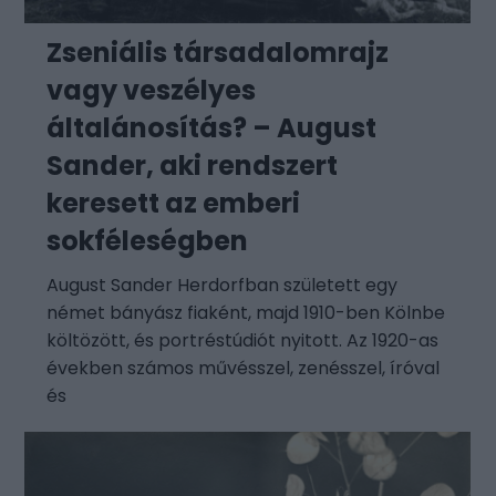
Zseniális társadalomrajz
vagy veszélyes
általánosítás? – August
Sander, aki rendszert
keresett az emberi
sokféleségben
August Sander Herdorfban született egy
német bányász fiaként, majd 1910-ben Kölnbe
költözött, és portréstúdiót nyitott. Az 1920-as
években számos művésszel, zenésszel, íróval
és