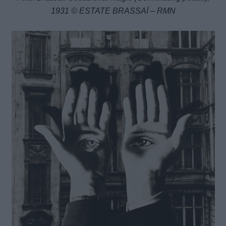
1931 © ESTATE BRASSAÏ – RMN