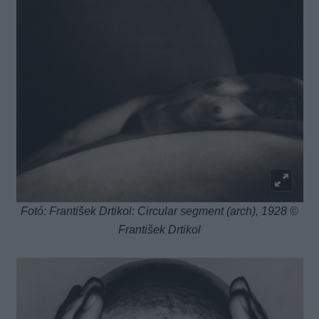
Fotó: František Drtikol: Circular segment (arch), 1928 ©
František Drtikol