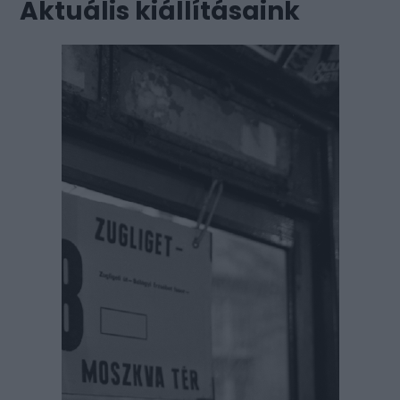
Aktuális kiállításaink