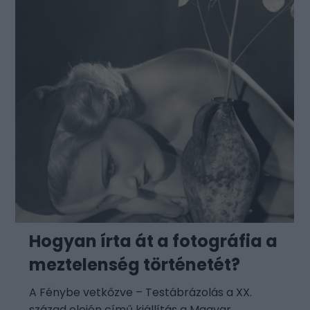
Hogyan írta át a fotográfia a
meztelenség történetét?
A Fénybe vetkőzve – Testábrázolás a XX.
század elején című kiállítás a Magyar