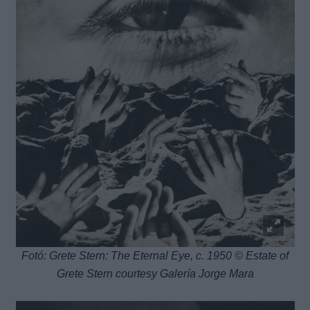
Fotó: Grete Stern: The Eternal Eye, c. 1950 © Estate of
Grete Stern courtesy Galería Jorge Mara