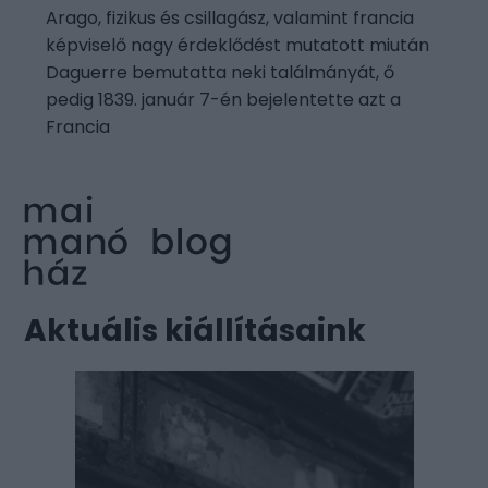
Arago, fizikus és csillagász, valamint francia
képviselő nagy érdeklődést mutatott miután
Daguerre bemutatta neki találmányát, ő
pedig 1839. január 7-én bejelentette azt a
Francia
Aktuális kiállításaink