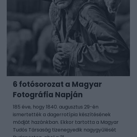
6 fotósorozat a Magyar
Fotográfia Napján
185 éve, hogy 1840. augusztus 29-én
ismertették a dagerrotípia készítésének
módját hazánkban. Ekkor tartotta a Magyar
Tudós Társaság tizenegyedik nagygyűlését