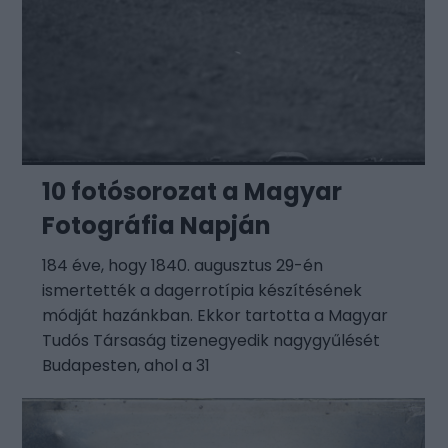
10 fotósorozat a Magyar
Fotográfia Napján
184 éve, hogy 1840. augusztus 29-én
ismertették a dagerrotípia készítésének
módját hazánkban. Ekkor tartotta a Magyar
Tudós Társaság tizenegyedik nagygyűlését
Budapesten, ahol a 31