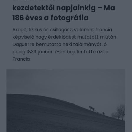
kezdetektől napjainkig – Ma
186 éves a fotográfia
Arago, fizikus és csillagász, valamint francia
képviselő nagy érdeklődést mutatott miután
Daguerre bemutatta neki találmányát, ő
pedig 1839. január 7-én bejelentette azt a
Francia