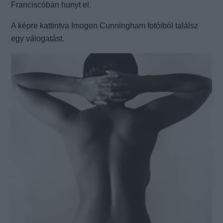
Franciscóban hunyt el.
A képre kattintva Imogen Cunningham fotóiból találsz
egy válogatást.