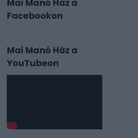
Mai Manó Ház a
Facebookon
Mai Manó Ház a
YouTubeon