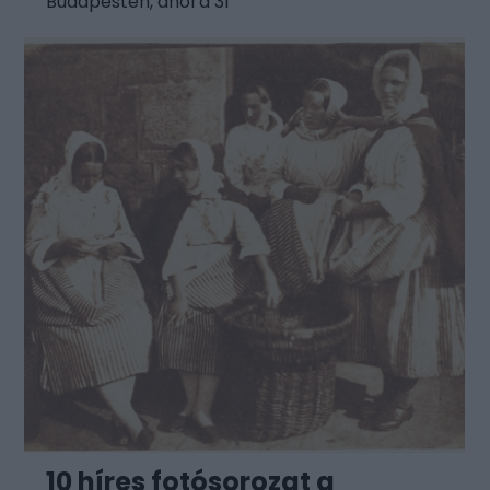
Budapesten, ahol a 31
10 híres fotósorozat a