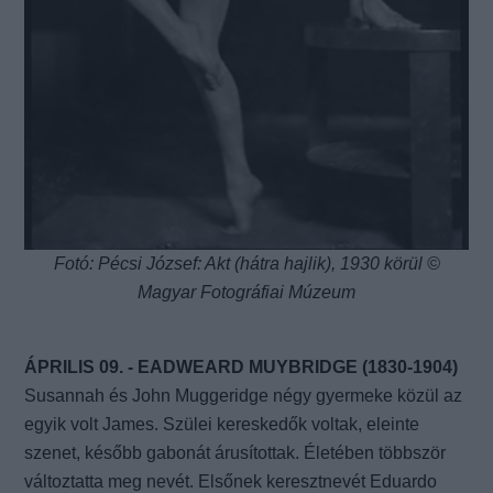
Fotó: Pécsi József: Akt (hátra hajlik), 1930 körül ©
Magyar Fotográfiai Múzeum
ÁPRILIS 09. - EADWEARD MUYBRIDGE (1830-1904)
Susannah és John Muggeridge négy gyermeke közül az
egyik volt James. Szülei kereskedők voltak, eleinte
szenet, később gabonát árusítottak. Életében többször
változtatta meg nevét. Elsőnek keresztnevét Eduardo