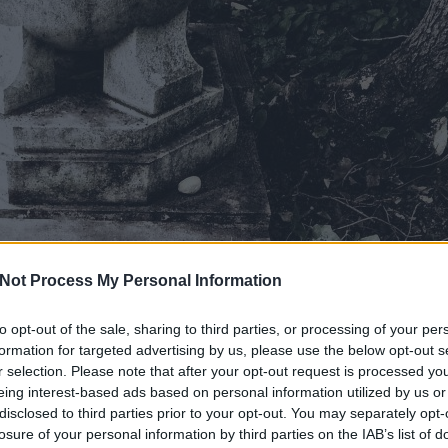
Not Process My Personal Information
to opt-out of the sale, sharing to third parties, or processing of your per
formation for targeted advertising by us, please use the below opt-out s
r selection. Please note that after your opt-out request is processed y
eing interest-based ads based on personal information utilized by us or
disclosed to third parties prior to your opt-out. You may separately opt-
losure of your personal information by third parties on the IAB’s list of