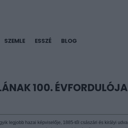
SZEMLE
ESSZÉ
BLOG
ÁNAK 100. ÉVFORDULÓJA
k legjobb hazai képviselője, 1885-től császári és királyi udva