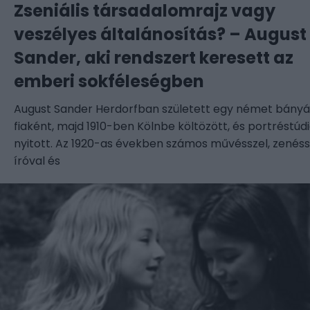
Zseniális társadalomrajz vagy
veszélyes általánosítás? – August
Sander, aki rendszert keresett az
emberi sokféleségben
August Sander Herdorfban született egy német bányá
fiaként, majd 1910-ben Kölnbe költözött, és portréstúd
nyitott. Az 1920-as években számos művésszel, zenéss
íróval és