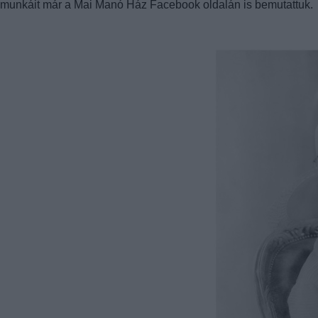
munkáit már a Mai Manó Ház Facebook oldalán is bemutattuk.