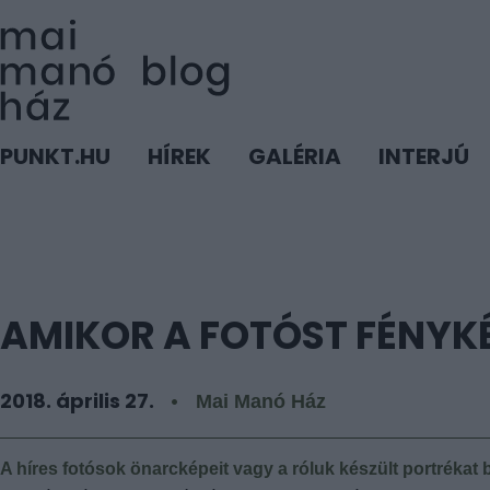
PUNKT.HU
HÍREK
GALÉRIA
INTERJÚ
AMIKOR A FOTÓST FÉNYK
2018. április 27.
Mai Manó Ház
A híres fotósok önarcképeit vagy a róluk készült portréka