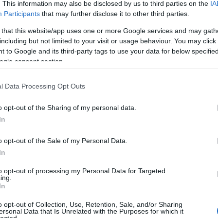
. This information may also be disclosed by us to third parties on the
IA
Participants
that may further disclose it to other third parties.
 that this website/app uses one or more Google services and may gath
including but not limited to your visit or usage behaviour. You may click 
 to Google and its third-party tags to use your data for below specifi
ogle consent section.
l Data Processing Opt Outs
o opt-out of the Sharing of my personal data.
In
o opt-out of the Sale of my Personal Data.
In
to opt-out of processing my Personal Data for Targeted
ing.
In
o opt-out of Collection, Use, Retention, Sale, and/or Sharing
ersonal Data that Is Unrelated with the Purposes for which it
lected.