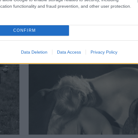
cation functionality and fraud prevention, and other user protection.
CONFIRM
Data Deletion
Data Access
Privacy Policy