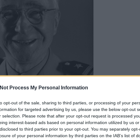
Not Process My Personal Information
to opt-out of the sale, sharing to third parties, or processing of your per
formation for targeted advertising by us, please use the below opt-out s
r selection. Please note that after your opt-out request is processed y
eichen wearing U.S. Navy uniform 1950 © Gjon Mili
eing interest-based ads based on personal information utilized by us or
disclosed to third parties prior to your opt-out. You may separately opt-
losure of your personal information by third parties on the IAB’s list of