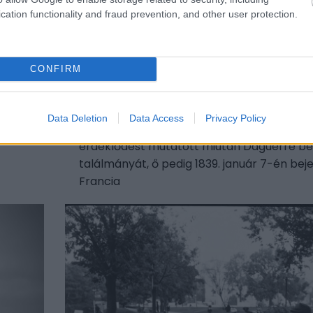
cation functionality and fraud prevention, and other user protection.
CONFIRM
10 híres fotósorozat a kezd
napjainkig – Ma 186 éves a
yás
Data Deletion
Data Access
Privacy Policy
gy
Arago, fizikus és csillagász, valamint franc
érdeklődést mutatott miután Daguerre be
találmányát, ő pedig 1839. január 7-én beje
Francia