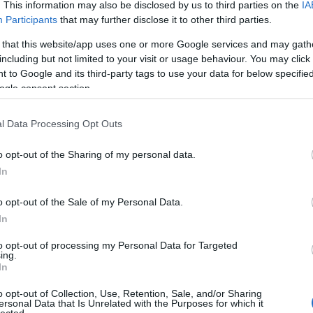
. This information may also be disclosed by us to third parties on the
IA
Participants
that may further disclose it to other third parties.
 that this website/app uses one or more Google services and may gath
including but not limited to your visit or usage behaviour. You may click 
 to Google and its third-party tags to use your data for below specifi
ogle consent section.
l Data Processing Opt Outs
o opt-out of the Sharing of my personal data.
In
o opt-out of the Sale of my Personal Data.
In
to opt-out of processing my Personal Data for Targeted
ing.
In
o opt-out of Collection, Use, Retention, Sale, and/or Sharing
ersonal Data that Is Unrelated with the Purposes for which it
lected.