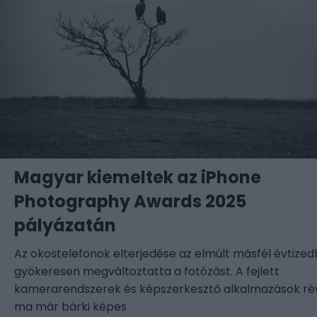
Magyar kiemeltek az iPhone
Photography Awards 2025
pályázatán
Az okostelefonok elterjedése az elmúlt másfél évtize
gyökeresen megváltoztatta a fotózást. A fejlett
kamerarendszerek és képszerkesztő alkalmazások ré
ma már bárki képes