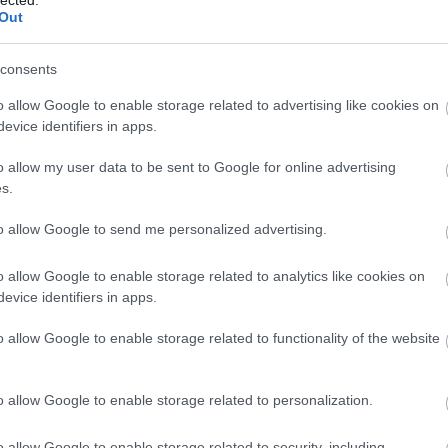
Out
consents
o allow Google to enable storage related to advertising like cookies on
evice identifiers in apps.
o allow my user data to be sent to Google for online advertising
s.
to allow Google to send me personalized advertising.
o allow Google to enable storage related to analytics like cookies on
evice identifiers in apps.
o allow Google to enable storage related to functionality of the website
o allow Google to enable storage related to personalization.
o allow Google to enable storage related to security, including