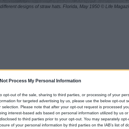
ifferent designs of straw hats. Florida, May 1950 © Life Magaz
Not Process My Personal Information
to opt-out of the sale, sharing to third parties, or processing of your per
formation for targeted advertising by us, please use the below opt-out s
r selection. Please note that after your opt-out request is processed y
eing interest-based ads based on personal information utilized by us or
disclosed to third parties prior to your opt-out. You may separately opt-
losure of your personal information by third parties on the IAB’s list of