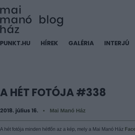
PUNKT.HU
HÍREK
GALÉRIA
INTERJÚ
A HÉT FOTÓJA #338
2018. július 16.
Mai Manó Ház
A hét fotója minden hétfőn az a kép, mely a Mai Manó Ház
Face