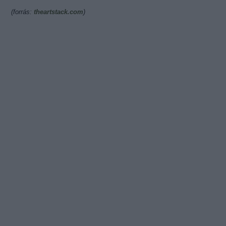
(forrás:
theartstack.com
)