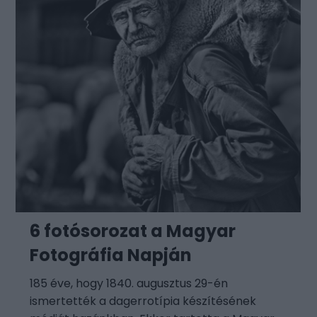
6 fotósorozat a Magyar
Fotográfia Napján
185 éve, hogy 1840. augusztus 29-én
ismertették a dagerrotípia készítésének