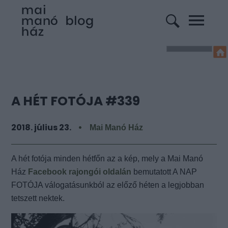
A HÉT FOTÓJA #339
2018. július 23.
Mai Manó Ház
A hét fotója minden hétfőn az a kép, mely a Mai Manó
Ház
Facebook rajongói oldalán
bemutatott A NAP
FOTÓJA válogatásunkból az előző héten a legjobban
tetszett nektek.