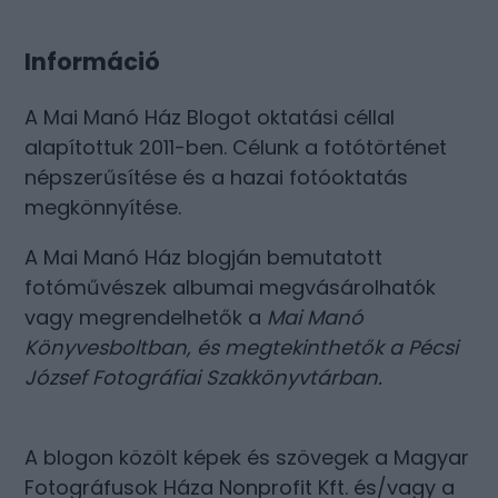
Információ
A Mai Manó Ház Blogot oktatási céllal
alapítottuk 2011-ben. Célunk a fotótörténet
népszerűsítése és a hazai fotóoktatás
megkönnyítése.
A Mai Manó Ház blogján bemutatott
fotóművészek albumai megvásárolhatók
vagy megrendelhetők a
Mai Manó
Könyvesboltban
, és megtekinthetők a
Pécsi
József Fotográfiai Szakkönyvtárban
.
A blogon közölt képek és szövegek a Magyar
Fotográfusok Háza Nonprofit Kft. és/vagy a