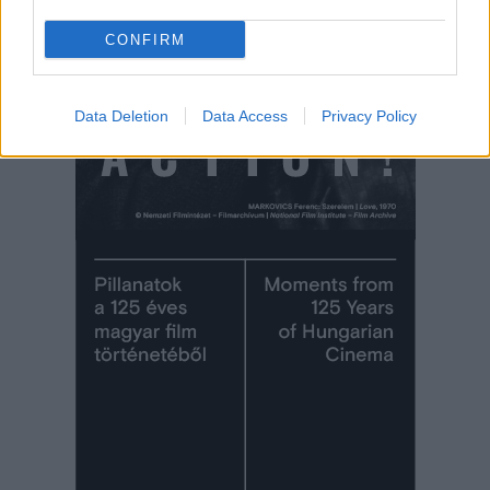
CONFIRM
Data Deletion
Data Access
Privacy Policy