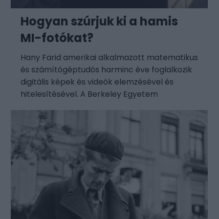
Hogyan szúrjuk ki a hamis
MI-fotókat?
Hany Farid amerikai alkalmazott matematikus
és számítógéptudós harminc éve foglalkozik
digitális képek és videók elemzésével és
hitelesítésével. A Berkeley Egyetem