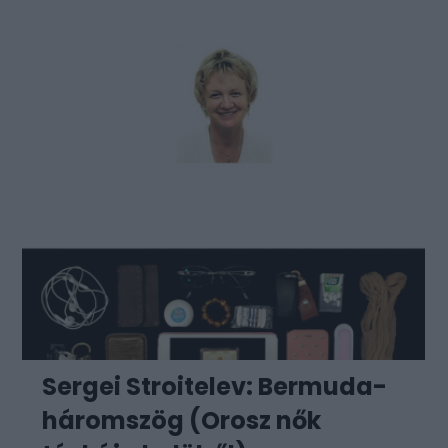
Sergei Stroitelev: Bermuda-
háromszög (Orosz nők