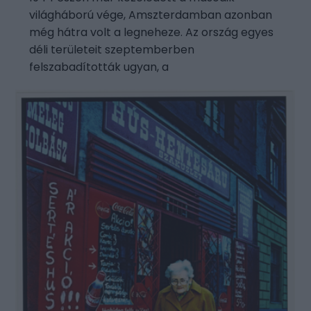
világháború vége, Amszterdamban azonban
még hátra volt a legneheze. Az ország egyes
déli területeit szeptemberben
felszabadították ugyan, a