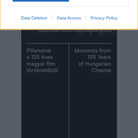
Data Deletion
Data Access
Privacy Policy