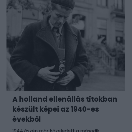
A holland ellenállás titokban
készült képei az 1940-es
évekből
1944 őszén már közeledett a második