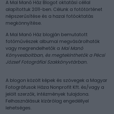
A Mai Manó Ház Blogot oktatási céllal
alapítottuk 2011-ben. Célunk a fotótörténet
népszerűsítése és a hazai fotóoktatás
megkönnyítése.
A Mai Manó Ház blogján bemutatott
fotóművészek albumai megvásárolhatók
vagy megrendelhetők a
Mai Manó
Könyvesboltban
, és megtekinthetők a
Pécsi
József Fotográfiai Szakkönyvtárban
.
A blogon közölt képek és szövegek a Magyar
Fotográfusok Háza Nonprofit Kft. és/vagy a
jelölt szerzők, intézmények tulajdona.
Felhasználásuk kizárólag engedéllyel
lehetséges.