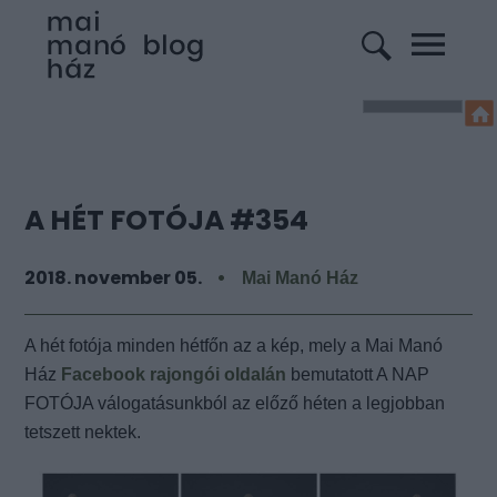
A HÉT FOTÓJA #354
2018. november 05.
Mai Manó Ház
A hét fotója minden hétfőn az a kép, mely a Mai Manó
Ház
Facebook rajongói oldalán
bemutatott A NAP
FOTÓJA válogatásunkból az előző héten a legjobban
tetszett nektek.