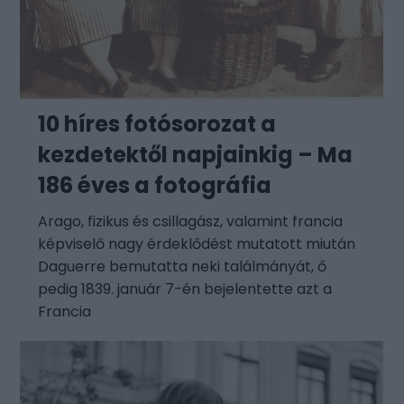
10 híres fotósorozat a
kezdetektől napjainkig – Ma
186 éves a fotográfia
Arago, fizikus és csillagász, valamint francia
képviselő nagy érdeklődést mutatott miután
Daguerre bemutatta neki találmányát, ő
pedig 1839. január 7-én bejelentette azt a
Francia