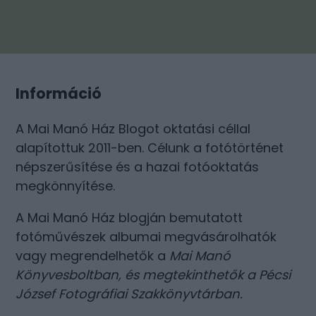
Információ
A Mai Manó Ház Blogot oktatási céllal
alapítottuk 2011-ben. Célunk a fotótörténet
népszerűsítése és a hazai fotóoktatás
megkönnyítése.
A Mai Manó Ház blogján bemutatott
fotóművészek albumai megvásárolhatók
vagy megrendelhetők a
Mai Manó
Könyvesboltban
, és megtekinthetők a
Pécsi
József Fotográfiai Szakkönyvtárban
.