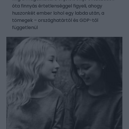
óta finnyás értetlenséggel figyeli, ahogy
huszonkét ember lohol egy labda után, a
tömegek – országhatártól és GDP-től
függetlenül