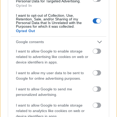
Personal Data for Targeted Advertising.
művésznő, popkulturális ikon életének rejtett
Opted In
I want to opt-out of Collection, Use,
Retention, Sale, and/or Sharing of my
Personal Data that Is Unrelated with the
Purposes for which it was collected.
Opted Out
Google consents
I want to allow Google to enable storage
Aktuális kiállításaink
related to advertising like cookies on web or
device identifiers in apps.
I want to allow my user data to be sent to
Google for online advertising purposes.
I want to allow Google to send me
personalized advertising.
I want to allow Google to enable storage
related to analytics like cookies on web or
device identifiers in apps.