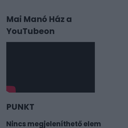
Mai Manó Ház a
YouTubeon
PUNKT
Nincs megjeleníthető elem