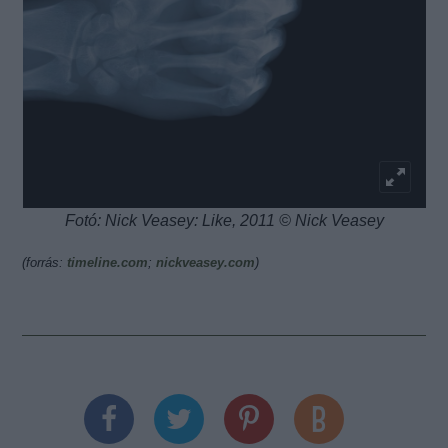
Fotó: Nick Veasey: Like, 2011 © Nick Veasey
(forrás:
timeline.com
;
nickveasey.com
)