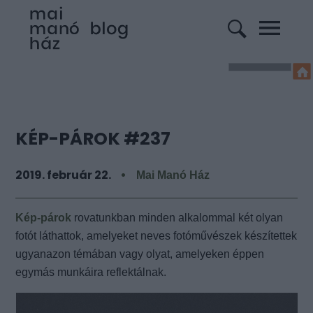
KÉP-PÁROK #237
2019. február 22.
Mai Manó Ház
Kép-párok
rovatunkban minden alkalommal két olyan
fotót láthattok, amelyeket neves fotóművészek készítettek
ugyanazon témában vagy olyat, amelyeken éppen
egymás munkáira reflektálnak.