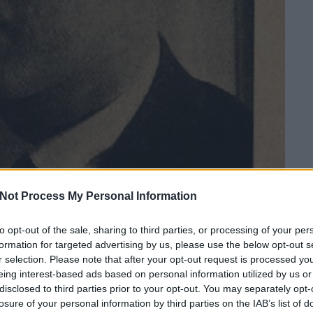
Not Process My Personal Information
to opt-out of the sale, sharing to third parties, or processing of your per
formation for targeted advertising by us, please use the below opt-out s
r selection. Please note that after your opt-out request is processed y
eing interest-based ads based on personal information utilized by us or
disclosed to third parties prior to your opt-out. You may separately opt-
losure of your personal information by third parties on the IAB’s list of