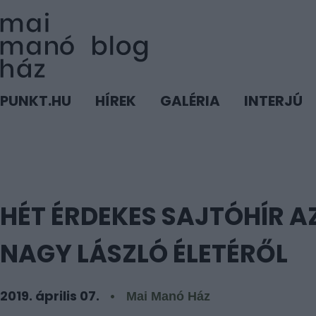
PUNKT.HU
HÍREK
GALÉRIA
INTERJÚ
HÉT ÉRDEKES SAJTÓHÍR A
NAGY LÁSZLÓ ÉLETÉRŐL
2019. április 07.
Mai Manó Ház