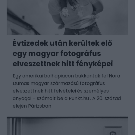
Évtizedek után kerültek elő
egy magyar fotográfus
elveszettnek hitt fényképei
Egy amerikai bolhapiacon bukkantak fel Nora
Dumas magyar származású fotográfus
elveszettnek hitt felvételei és személyes
anyagai – számolt be a Punkt.hu . A 20. század
elején Párizsban