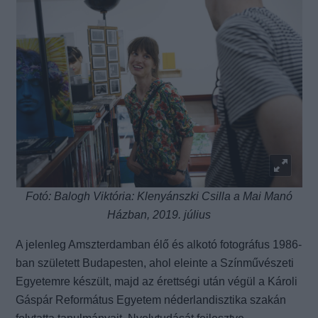
Fotó: Balogh Viktória: Klenyánszki Csilla a Mai Manó
Házban, 2019. július
A jelenleg Amszterdamban élő és alkotó fotográfus 1986-
ban született Budapesten, ahol eleinte a Színművészeti
Egyetemre készült, majd az érettségi után végül a Károli
Gáspár Református Egyetem néderlandisztika szakán