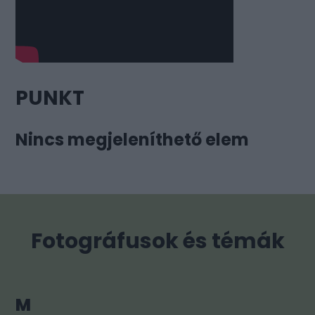
PUNKT
Nincs megjeleníthető elem
Fotográfusok és témák
M