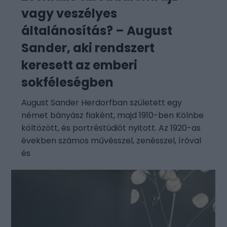
vagy veszélyes
általánosítás? – August
Sander, aki rendszert
keresett az emberi
sokféleségben
August Sander Herdorfban született egy
német bányász fiaként, majd 1910-ben Kölnbe
költözött, és portréstúdiót nyitott. Az 1920-as
években számos művésszel, zenésszel, íróval
és