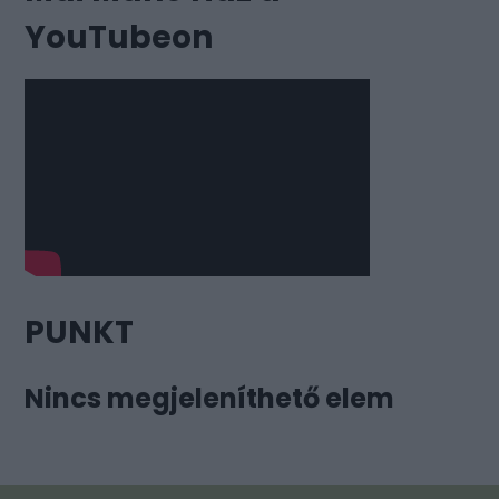
YouTubeon
PUNKT
Nincs megjeleníthető elem