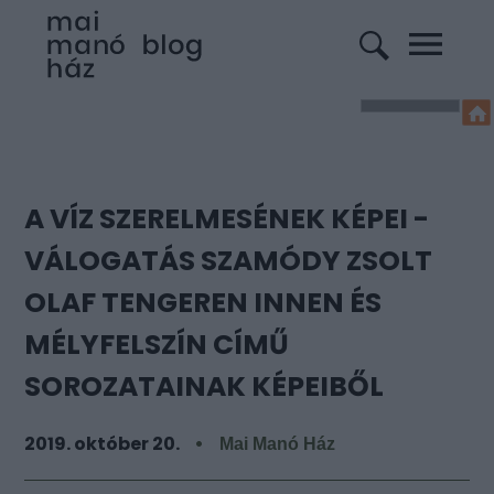
A VÍZ SZERELMESÉNEK KÉPEI -
VÁLOGATÁS SZAMÓDY ZSOLT
OLAF TENGEREN INNEN ÉS
MÉLYFELSZÍN CÍMŰ
SOROZATAINAK KÉPEIBŐL
2019. október 20.
Mai Manó Ház