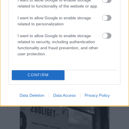
related to functionality of the website or app.
I want to allow Google to enable storage
related to personalization.
Aktuális kiállításaink
I want to allow Google to enable storage
related to security, including authentication
functionality and fraud prevention, and other
user protection.
CONFIRM
Data Deletion
Data Access
Privacy Policy