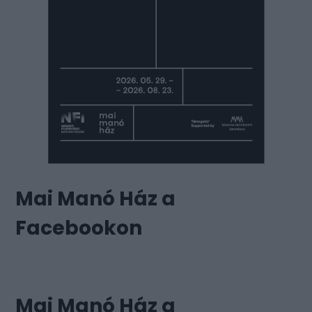
Mai Manó Ház a
Facebookon
Mai Manó Ház a