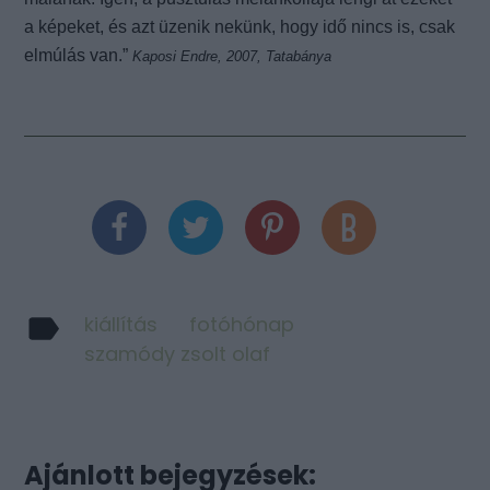
a képeket, és azt üzenik nekünk, hogy idő nincs is, csak
elmúlás van.”
Kaposi Endre, 2007, Tatabánya
kiállítás
fotóhónap
szamódy zsolt olaf
Ajánlott bejegyzések: