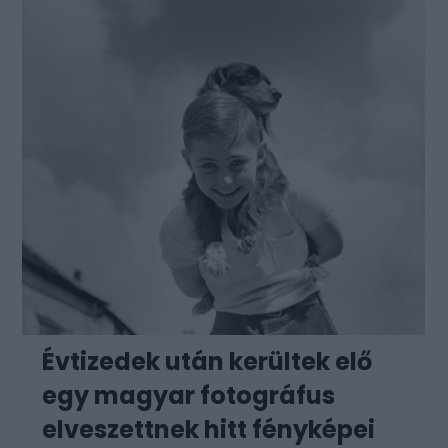
Évtizedek után kerültek elő
egy magyar fotográfus
elveszettnek hitt fényképei