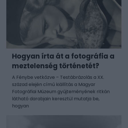
Hogyan írta át a fotográfia a
meztelenség történetét?
A Fénybe vetkőzve – Testábrázolás a XX.
század elején című kiállítás a Magyar
Fotográfiai Múzeum gyűjteményének ritkán
látható darabjain keresztül mutatja be,
hogyan