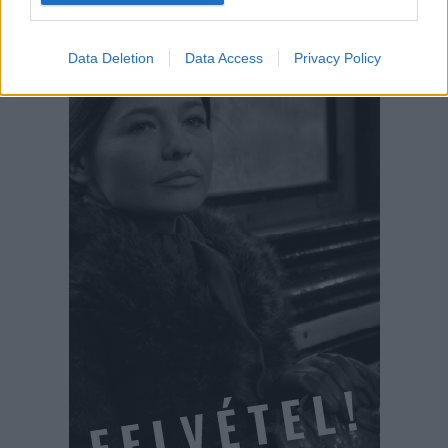
Data Deletion
Data Access
Privacy Policy