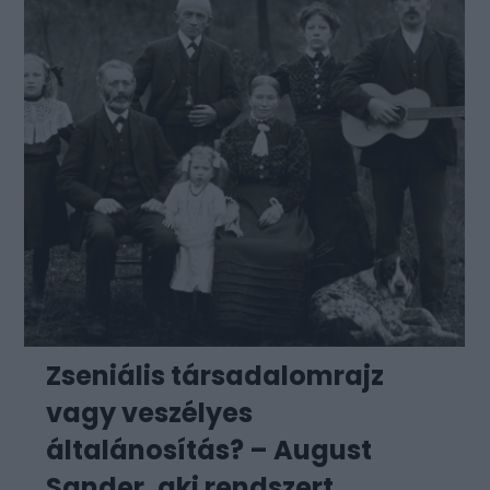
Zseniális társadalomrajz
vagy veszélyes
általánosítás? – August
Sander, aki rendszert