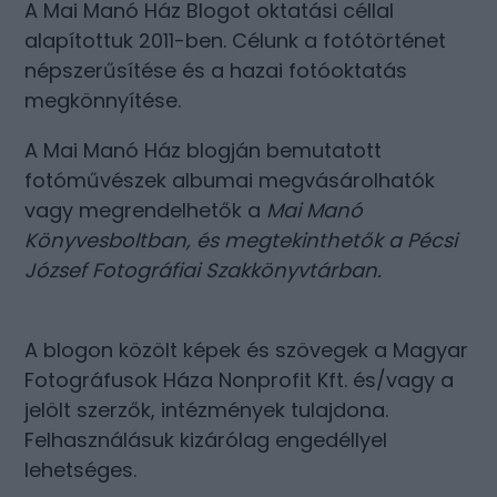
A Mai Manó Ház Blogot oktatási céllal
alapítottuk 2011-ben. Célunk a fotótörténet
népszerűsítése és a hazai fotóoktatás
megkönnyítése.
A Mai Manó Ház blogján bemutatott
fotóművészek albumai megvásárolhatók
vagy megrendelhetők a
Mai Manó
Könyvesboltban
, és megtekinthetők a
Pécsi
József Fotográfiai Szakkönyvtárban
.
A blogon közölt képek és szövegek a Magyar
Fotográfusok Háza Nonprofit Kft. és/vagy a
jelölt szerzők, intézmények tulajdona.
Felhasználásuk kizárólag engedéllyel
lehetséges.