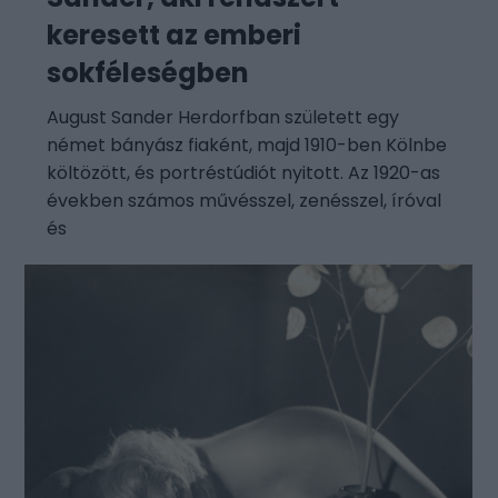
keresett az emberi
sokféleségben
August Sander Herdorfban született egy
német bányász fiaként, majd 1910-ben Kölnbe
költözött, és portréstúdiót nyitott. Az 1920-as
években számos művésszel, zenésszel, íróval
és