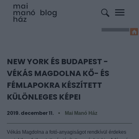
NEW YORK ÉS BUDAPEST -
VÉKÁS MAGDOLNA KŐ- ÉS
FÉMLAPOKRA KÉSZÍTETT
KÜLÖNLEGES KÉPEI
2019. december 11.
Mai Manó Ház
Vékás Magdolna a fotó-anyagiságot rendkívül érdekes