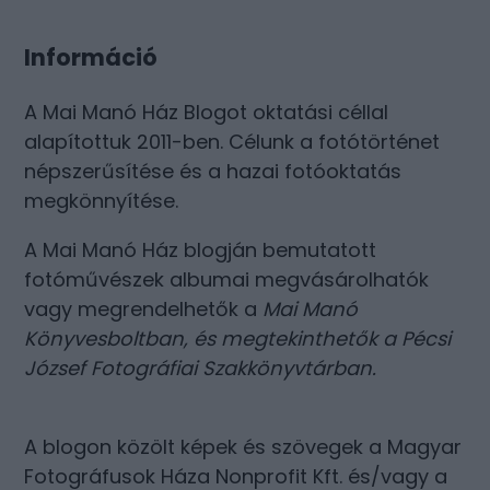
Információ
A Mai Manó Ház Blogot oktatási céllal
alapítottuk 2011-ben. Célunk a fotótörténet
népszerűsítése és a hazai fotóoktatás
megkönnyítése.
A Mai Manó Ház blogján bemutatott
fotóművészek albumai megvásárolhatók
vagy megrendelhetők a
Mai Manó
Könyvesboltban
, és megtekinthetők a
Pécsi
József Fotográfiai Szakkönyvtárban
.
A blogon közölt képek és szövegek a Magyar
Fotográfusok Háza Nonprofit Kft. és/vagy a