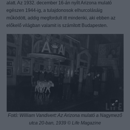
alatt. Az 1932. december 16-án nyílt Arizona mulató
egészen 1944-ig, a tulajdonosok elhurcolásáig
működött, addig megfordult itt mindenki, aki ebben az
előkelő világban valamit is számított Budapesten.
Fotó: William Vandivert: Az Arizona mulató a Nagymező
utca 20-ban, 1939 © Life Magazine