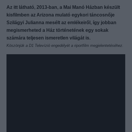
Az itt látható, 2013-ban, a Mai Manó Házban készült
kisfilmben az Arizona mulató egykori táncosnője
Szilágyi Julianna mesélt az emlékeiről, így jobban
megismerheted a Ház történetének egy sokak
számára teljesen ismeretlen világát is.
Köszönjük a D1 Televízió engedélyét a riportfilm megjelentetéséhez.