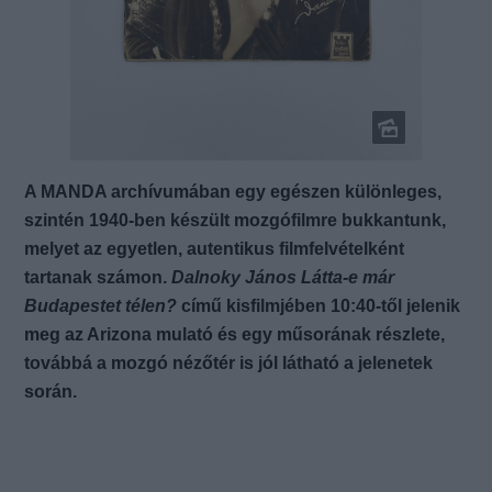
A MANDA archívumában egy egészen különleges,
szintén 1940-ben készült mozgófilmre bukkantunk,
melyet az egyetlen, autentikus filmfelvételként
tartanak számon.
Dalnoky János Látta-e már
Budapestet télen?
című kisfilmjében 10:40-től jelenik
meg az Arizona mulató és egy műsorának részlete,
továbbá a mozgó nézőtér is jól látható a jelenetek
során.