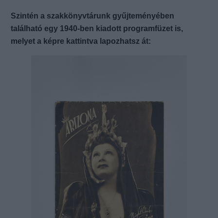
Szintén a szakkönyvtárunk gyűjteményében
található egy 1940-ben kiadott programfüzet is,
melyet a képre kattintva lapozhatsz át: