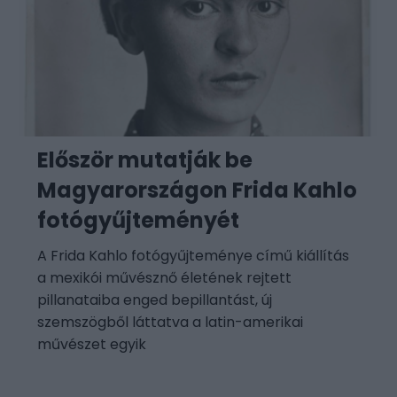
Először mutatják be
Magyarországon Frida Kahlo
fotógyűjteményét
A Frida Kahlo fotógyűjteménye című kiállítás
a mexikói művésznő életének rejtett
pillanataiba enged bepillantást, új
szemszögből láttatva a latin-amerikai
művészet egyik