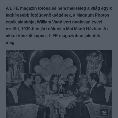
A LIFE magazin fotósa és nem mellesleg a világ egyik
leghíresebb fotóügynökségének, a Magnum Photos
egyik alapítója; William Vandivert nyolcvan évvel
ezelőtt, 1939-ben járt nálunk a Mai Manó Házban. Az
ekkor készült képei a LIFE magazinban jelentek
meg.