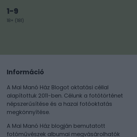
1-9
18+
(
181
)
Információ
A Mai Manó Ház Blogot oktatási céllal
alapítottuk 2011-ben. Célunk a fotótörténet
népszerűsítése és a hazai fotóoktatás
megkönnyítése.
A Mai Manó Ház blogján bemutatott
fotóművészek albumai megvásárolhatók