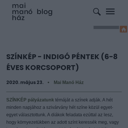
SZÍNKÉP - INDIGÓ PÉNTEK (6-8
ÉVES KORCSOPORT)
2020. május 23.
Mai Manó Ház
SZÍNKÉP pályázatunk
témáját a színek adják. A hét
minden napjához a szivárvány hét színe közül egyet-
egyet választottunk. A diákok feladata ezúttal az lesz,
hogy környezetükben az adott színt keressék meg, vagy