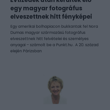
egy magyar fotográfus
elveszettnek hitt fényképei
Egy amerikai bolhapiacon bukkantak fel Nora
Dumas magyar származású fotográfus
elveszettnek hitt felvételei és személyes
anyagai – számolt be a Punkt.hu . A 20. század
elején Párizsban