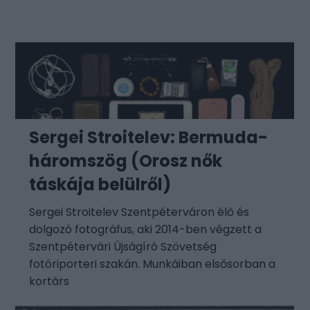
Sergei Stroitelev: Bermuda-
háromszög (Orosz nők
táskája belülről)
Sergei Stroitelev Szentpéterváron élő és
dolgozó fotográfus, aki 2014-ben végzett a
Szentpétervári Újságíró Szövetség
fotóriporteri szakán. Munkáiban elsősorban a
kortárs