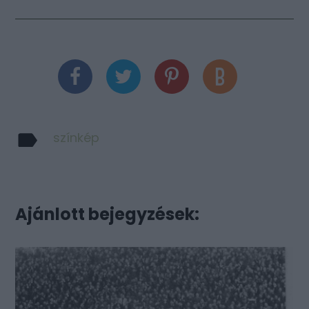
színkép
Ajánlott bejegyzések: