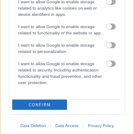
I want to allow Google to enable storage
related to analytics like cookies on web or
device identifiers in apps.
I want to allow Google to enable storage
related to functionality of the website or app.
I want to allow Google to enable storage
related to personalization.
I want to allow Google to enable storage
related to security, including authentication
functionality and fraud prevention, and other
user protection.
CONFIRM
Data Deletion
Data Access
Privacy Policy