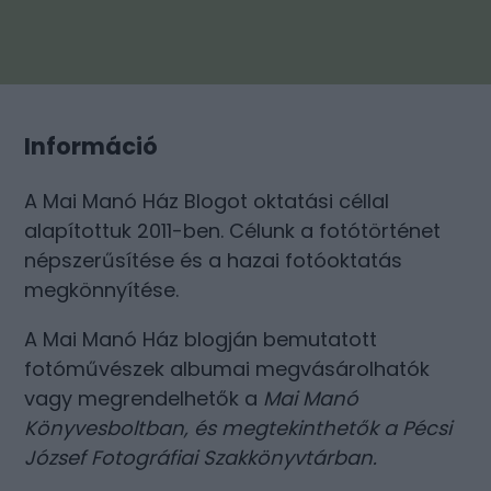
Információ
A Mai Manó Ház Blogot oktatási céllal
alapítottuk 2011-ben. Célunk a fotótörténet
népszerűsítése és a hazai fotóoktatás
megkönnyítése.
A Mai Manó Ház blogján bemutatott
fotóművészek albumai megvásárolhatók
vagy megrendelhetők a
Mai Manó
Könyvesboltban
, és megtekinthetők a
Pécsi
József Fotográfiai Szakkönyvtárban
.