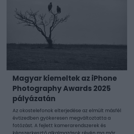
Magyar kiemeltek az iPhone
Photography Awards 2025
pályázatán
Az okostelefonok elterjedése az elmúlt másfél
évtizedben gyökeresen megváltoztatta a
fotózást. A fejlett kamerarendszerek és
képszerkesztő alkalmazások révén ma már