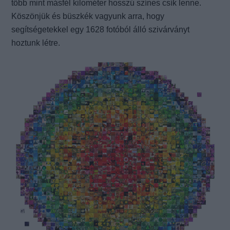
több mint másfél kilométer hosszú színes csík lenne.
Köszönjük és büszkék vagyunk arra, hogy
segítségetekkel egy 1628 fotóból álló szivárványt
hoztunk létre.