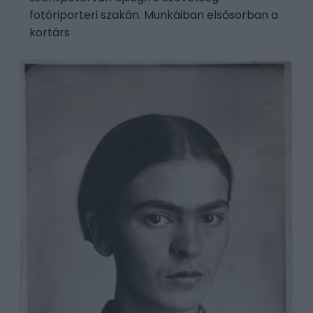
fotóriporteri szakán. Munkáiban elsősorban a
kortárs