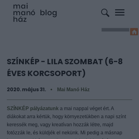
SZÍNKÉP - LILA SZOMBAT (6-8
ÉVES KORCSOPORT)
2020. május 31.
Mai Manó Ház
SZÍNKÉP pályázatunk
a mai nappal véget ért. A
diákokat arra kértük, hogy környezetükben a napi színt
keressék meg, vagy kreatívan hozzák létre, majd
fotózzák le, és küldjék el nekünk. Mi pedig a másnap