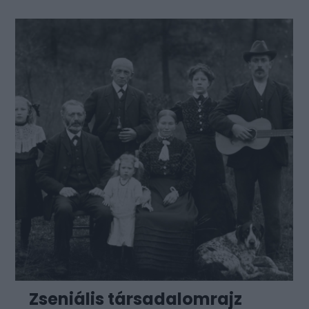
Zseniális társadalomrajz