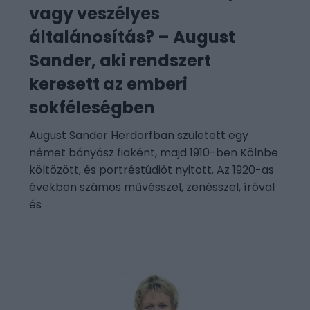
vagy veszélyes
általánosítás? – August
Sander, aki rendszert
keresett az emberi
sokféleségben
August Sander Herdorfban született egy
német bányász fiaként, majd 1910-ben Kölnbe
költözött, és portréstúdiót nyitott. Az 1920-as
években számos művésszel, zenésszel, íróval
és