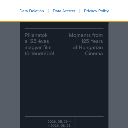
Data Deletion
Data Access
Privacy Policy