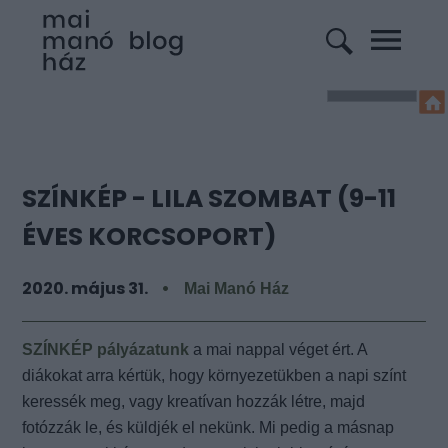
SZÍNKÉP - LILA SZOMBAT (9-11
ÉVES KORCSOPORT)
2020. május 31.
Mai Manó Ház
SZÍNKÉP pályázatunk
a mai nappal véget ért. A
diákokat arra kértük, hogy környezetükben a napi színt
keressék meg, vagy kreatívan hozzák létre, majd
fotózzák le, és küldjék el nekünk. Mi pedig a másnap