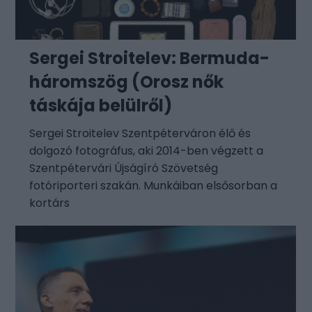
Sergei Stroitelev: Bermuda-
háromszög (Orosz nők
táskája belülről)
Sergei Stroitelev Szentpéterváron élő és
dolgozó fotográfus, aki 2014-ben végzett a
Szentpétervári Újságíró Szövetség
fotóriporteri szakán. Munkáiban elsősorban a
kortárs