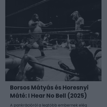
Borsos Mátyás és Horesnyi
Máté: I Hear No Bell (2025)
A pankrációról a legtöbb embernek elég