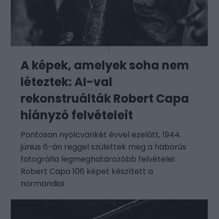
A képek, amelyek soha nem
léteztek: AI-val
rekonstruálták Robert Capa
hiányzó felvételeit
Pontosan nyolcvankét évvel ezelőtt, 1944.
június 6-án reggel születtek meg a háborús
fotográfia legmeghatározóbb felvételei:
Robert Capa 106 képet készített a
normandiai