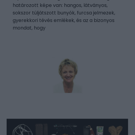
határozott képe van: hangos, látványos,
sokszor túljátszott bunyók, furcsa jelmezek,
gyerekkori tévés emlékek, és az a bizonyos
mondat, hogy