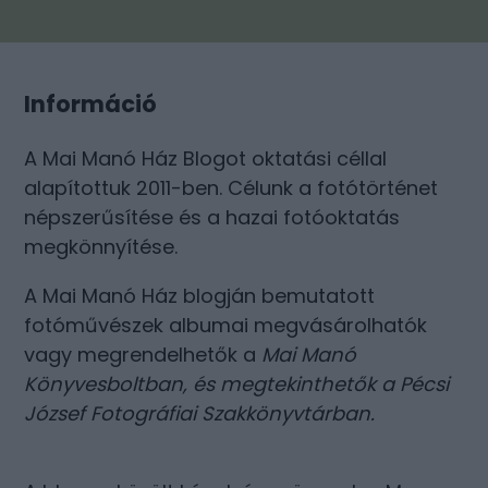
Információ
A Mai Manó Ház Blogot oktatási céllal
alapítottuk 2011-ben. Célunk a fotótörténet
népszerűsítése és a hazai fotóoktatás
megkönnyítése.
A Mai Manó Ház blogján bemutatott
fotóművészek albumai megvásárolhatók
vagy megrendelhetők a
Mai Manó
Könyvesboltban
, és megtekinthetők a
Pécsi
József Fotográfiai Szakkönyvtárban
.