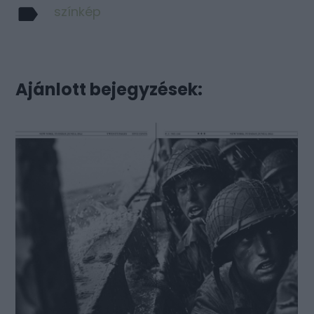
színkép
Ajánlott bejegyzések: