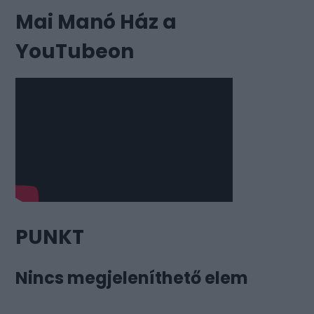
Mai Manó Ház a
YouTubeon
PUNKT
Nincs megjeleníthető elem