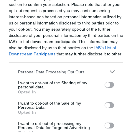
section to confirm your selection. Please note that after your
opt-out request is processed you may continue seeing
interest-based ads based on personal information utilized by
us or personal information disclosed to third parties prior to
your opt-out. You may separately opt-out of the further
disclosure of your personal information by third parties on the
IAB’s list of downstream participants. This information may
Aktuális kiállításaink
also be disclosed by us to third parties on the
IAB’s List of
Downstream Participants
that may further disclose it to other
third parties.
Please note that this website/app uses one or more Google
Personal Data Processing Opt Outs
services and may gather and store information including but
not limited to your visit or usage behaviour. You may click to
I want to opt-out of the Sharing of my
personal data.
grant or deny consent to Google and its third-party tags to
Opted In
use your data for below specified purposes in below Google
consent section.
I want to opt-out of the Sale of my
Personal Data.
Opted In
I want to opt-out of processing my
Personal Data for Targeted Advertising.