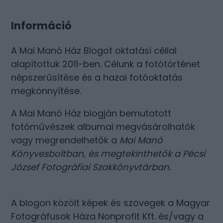
Információ
A Mai Manó Ház Blogot oktatási céllal
alapítottuk 2011-ben. Célunk a fotótörténet
népszerűsítése és a hazai fotóoktatás
megkönnyítése.
A Mai Manó Ház blogján bemutatott
fotóművészek albumai megvásárolhatók
vagy megrendelhetők a
Mai Manó
Könyvesboltban
, és megtekinthetők a
Pécsi
József Fotográfiai Szakkönyvtárban
.
A blogon közölt képek és szövegek a Magyar
Fotográfusok Háza Nonprofit Kft. és/vagy a