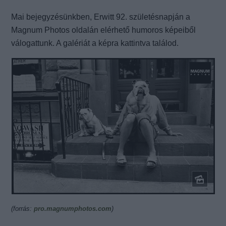
Mai bejegyzésünkben, Erwitt 92. születésnapján a
Magnum Photos oldalán elérhető humoros képeiből
válogattunk. A galériát a képra kattintva találod.
(forrás:
pro.magnumphotos.com
)