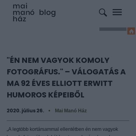
"ÉN NEM VAGYOK KOMOLY
FOTOGRÁFUS." – VÁLOGATÁS A
MA 92 ÉVES ELLIOTT ERWITT
HUMOROS KÉPEIBŐL
2020. július 26.
Mai Manó Ház
„A legtöbb kortársammal ellentétben én nem vagyok