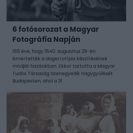
6 fotósorozat a Magyar
Fotográfia Napján
185 éve, hogy 1840. augusztus 29-én
ismertették a dagerrotípia készítésének
módját hazánkban. Ekkor tartotta a Magyar
Tudós Társaság tizenegyedik nagygyűlését
Budapesten, ahol a 31