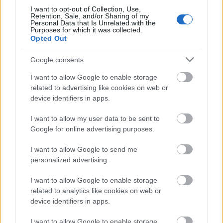
I want to opt-out of Collection, Use,
Retention, Sale, and/or Sharing of my
Personal Data that Is Unrelated with the
Purposes for which it was collected.
Opted Out
Aktuális kiállításaink
Google consents
I want to allow Google to enable storage
related to advertising like cookies on web or
device identifiers in apps.
I want to allow my user data to be sent to
Google for online advertising purposes.
I want to allow Google to send me
personalized advertising.
I want to allow Google to enable storage
related to analytics like cookies on web or
device identifiers in apps.
I want to allow Google to enable storage