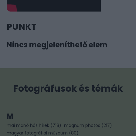
PUNKT
Nincs megjeleníthető elem
Fotográfusok és témák
M
mai manó ház hírek
(
718
)
magnum photos
(
217
)
magyar fotográfiai múzeum
(
80
)