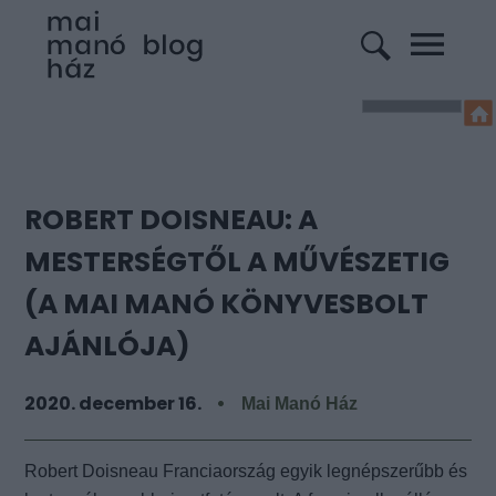
ROBERT DOISNEAU: A
MESTERSÉGTŐL A MŰVÉSZETIG
(A MAI MANÓ KÖNYVESBOLT
AJÁNLÓJA)
2020. december 16.
Mai Manó Ház
Robert Doisneau Franciaország egyik legnépszerűbb és