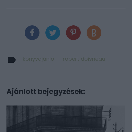
könyvajánló
robert doisneau
Ajánlott bejegyzések: