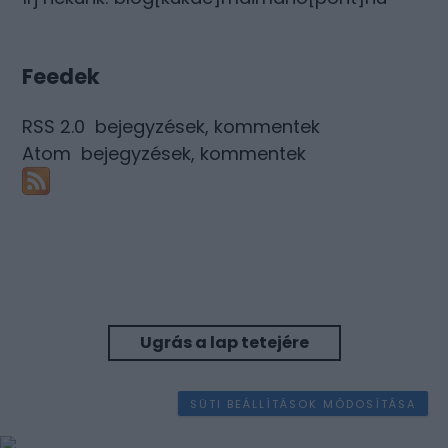
Feedek
RSS 2.0
bejegyzések
,
kommentek
Atom
bejegyzések
,
kommentek
Ugrás a lap tetejére
SÜTI BEÁLLÍTÁSOK MÓDOSÍTÁSA