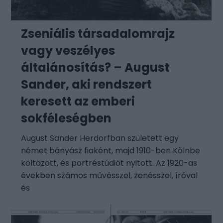
Zseniális társadalomrajz
vagy veszélyes
általánosítás? – August
Sander, aki rendszert
keresett az emberi
sokféleségben
August Sander Herdorfban született egy
német bányász fiaként, majd 1910-ben Kölnbe
költözött, és portréstúdiót nyitott. Az 1920-as
években számos művésszel, zenésszel, íróval
és