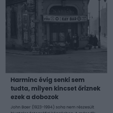
Harminc évig senki sem
tudta, milyen kincset őriznek
ezek a dobozok
John Baer (1923–1994) soha nem részesült