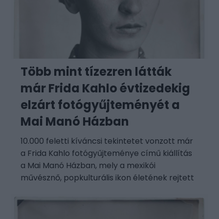
Több mint tízezren látták
már Frida Kahlo évtizedekig
elzárt fotógyűjteményét a
Mai Manó Házban
10.000 feletti kíváncsi tekintetet vonzott már
a Frida Kahlo fotógyűjteménye című kiállítás
a Mai Manó Házban, mely a mexikói
művésznő, popkulturális ikon életének rejtett