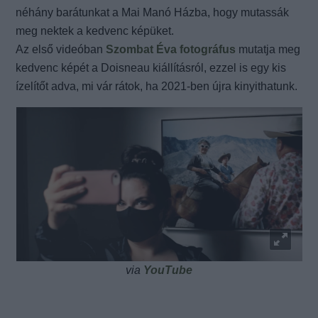
néhány barátunkat a Mai Manó Házba, hogy mutassák
meg nektek a kedvenc képüket.
Az első videóban
Szombat Éva fotográfus
mutatja meg
kedvenc képét a Doisneau kiállításról, ezzel is egy kis
ízelítőt adva, mi vár rátok, ha 2021-ben újra kinyithatunk.
via
YouTube