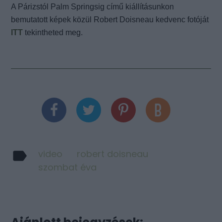
A Párizstól Palm Springsig című kiállításunkon
bemutatott képek közül Robert Doisneau kedvenc fotóját
ITT
tekintheted meg.
video
robert doisneau
szombat éva