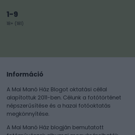
1-9
18+
(
181
)
Információ
A Mai Manó Ház Blogot oktatási céllal
alapítottuk 2011-ben. Célunk a fotótörténet
népszerűsítése és a hazai fotóoktatás
megkönnyítése.
A Mai Manó Ház blogján bemutatott