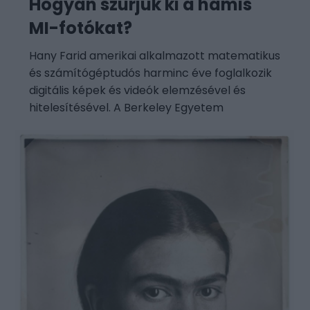
Hogyan szúrjuk ki a hamis
MI-fotókat?
Hany Farid amerikai alkalmazott matematikus
és számítógéptudós harminc éve foglalkozik
digitális képek és videók elemzésével és
hitelesítésével. A Berkeley Egyetem