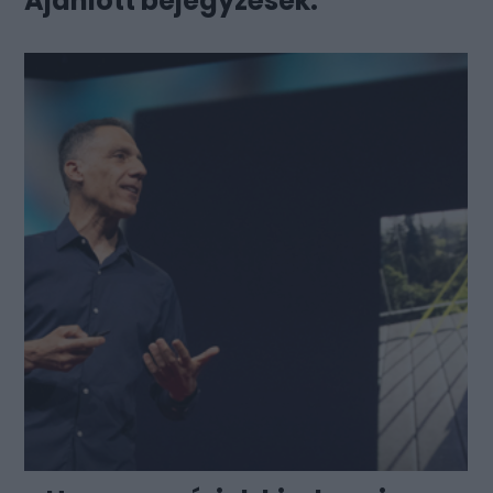
Ajánlott bejegyzések: