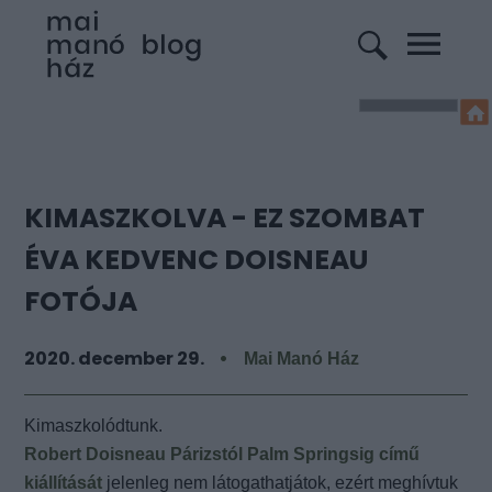
KIMASZKOLVA - EZ SZOMBAT
ÉVA KEDVENC DOISNEAU
FOTÓJA
2020. december 29.
Mai Manó Ház
Kimaszkolódtunk.
Robert Doisneau Párizstól Palm Springsig című
kiállítását
jelenleg nem látogathatjátok, ezért meghívtuk