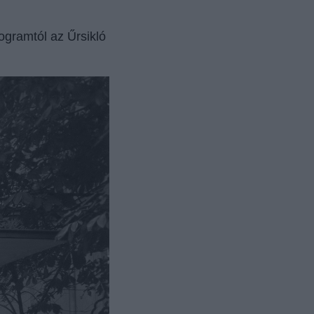
ogramtól az Űrsikló