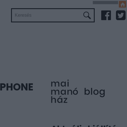
IPHONE