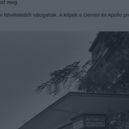
ted meg
.
 felvételeiből válogattak. A képek a Gemini és Apollo pr