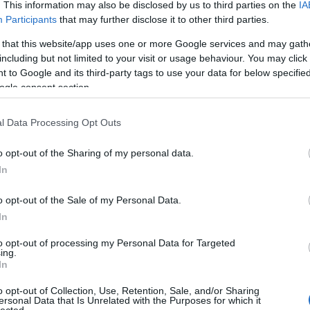
. This information may also be disclosed by us to third parties on the
IA
Participants
that may further disclose it to other third parties.
 that this website/app uses one or more Google services and may gath
including but not limited to your visit or usage behaviour. You may click 
 to Google and its third-party tags to use your data for below specifi
ogle consent section.
l Data Processing Opt Outs
o opt-out of the Sharing of my personal data.
In
o opt-out of the Sale of my Personal Data.
In
to opt-out of processing my Personal Data for Targeted
ing.
In
o opt-out of Collection, Use, Retention, Sale, and/or Sharing
ersonal Data that Is Unrelated with the Purposes for which it
lected.