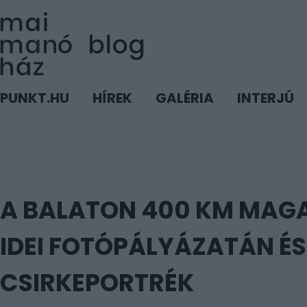
PUNKT.HU
HÍREK
GALÉRIA
INTERJÚ
A BALATON 400 KM MAGA
IDEI FOTÓPÁLYÁZATÁN É
CSIRKEPORTRÉK