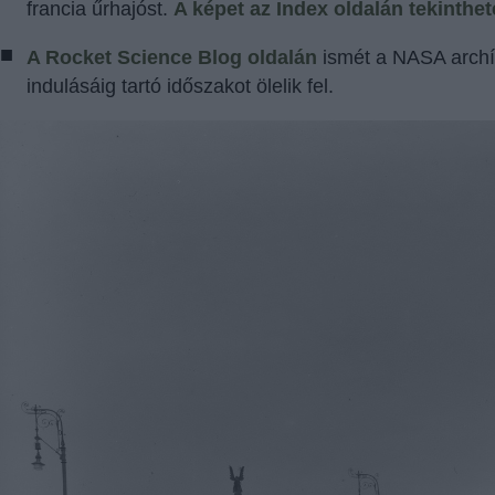
francia űrhajóst.
A képet az Index oldalán tekinthe
A Rocket Science Blog oldalán
ismét a NASA archív
indulásáig tartó időszakot ölelik fel.