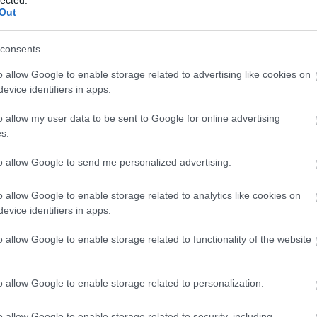
Out
consents
o allow Google to enable storage related to advertising like cookies on
evice identifiers in apps.
o allow my user data to be sent to Google for online advertising
s.
to allow Google to send me personalized advertising.
o allow Google to enable storage related to analytics like cookies on
evice identifiers in apps.
o allow Google to enable storage related to functionality of the website
o allow Google to enable storage related to personalization.
o allow Google to enable storage related to security, including