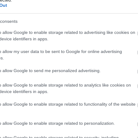
Out
consents
o allow Google to enable storage related to advertising like cookies on
evice identifiers in apps.
o allow my user data to be sent to Google for online advertising
s.
to allow Google to send me personalized advertising.
o allow Google to enable storage related to analytics like cookies on
evice identifiers in apps.
o allow Google to enable storage related to functionality of the website
o allow Google to enable storage related to personalization.
o allow Google to enable storage related to security, including