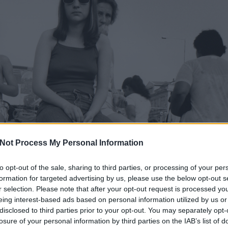
Not Process My Personal Information
to opt-out of the sale, sharing to third parties, or processing of your per
formation for targeted advertising by us, please use the below opt-out s
r selection. Please note that after your opt-out request is processed y
eing interest-based ads based on personal information utilized by us or
disclosed to third parties prior to your opt-out. You may separately opt-
losure of your personal information by third parties on the IAB’s list of