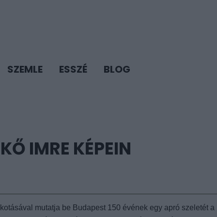
SZEMLE
ESSZÉ
BLOG
KŐ IMRE KÉPEIN
lkotásával mutatja be Budapest 150 évének egy apró szeletét a