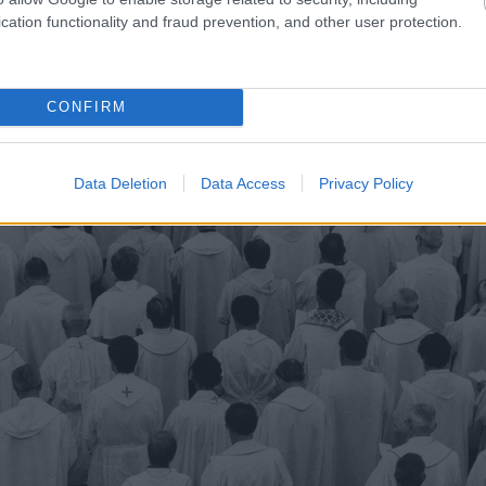
cation functionality and fraud prevention, and other user protection.
 Imre: Kisföldalatti. Budapest, 1995
CONFIRM
Data Deletion
Data Access
Privacy Policy