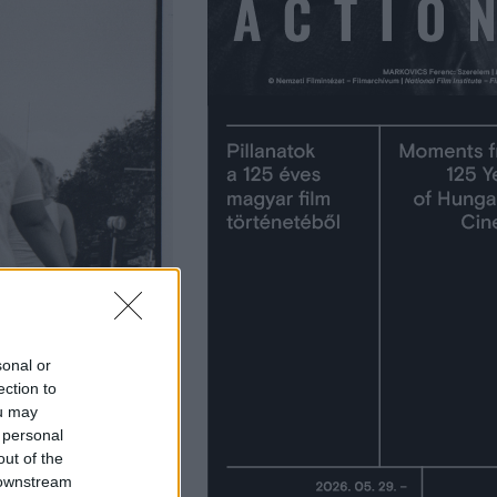
sonal or
ection to
ou may
 personal
out of the
 downstream