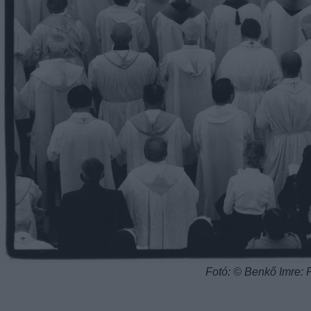
Fotó: © Benkő Imre: 