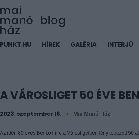
PUNKT.HU
HÍREK
GALÉRIA
INTERJÚ
A VÁROSLIGET 50 ÉVE BEN
2023. szeptember 16.
Mai Manó Ház
Az idén 80 éves Benkő Imre a Városligetben fényképezett 50 a