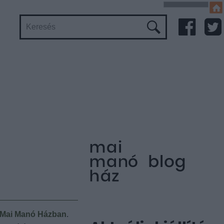
Mai Manó Házban
.