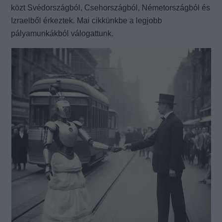
közt Svédországból, Csehországból, Németországból és
Izraelből érkeztek. Mai cikkünkbe a legjobb
pályamunkákból válogattunk.