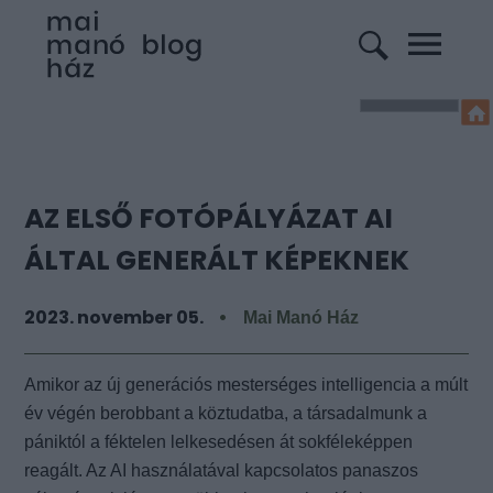
AZ ELSŐ FOTÓPÁLYÁZAT AI
ÁLTAL GENERÁLT KÉPEKNEK
2023. november 05.
Mai Manó Ház
Amikor az új generációs mesterséges intelligencia a múlt
év végén berobbant a köztudatba, a társadalmunk a
pániktól a féktelen lelkesedésen át sokféleképpen
reagált. Az AI használatával kapcsolatos panaszos