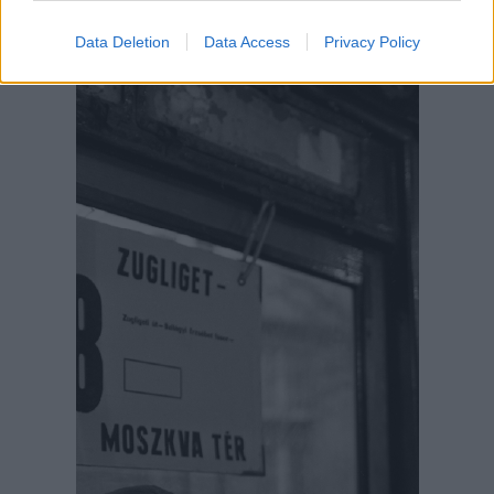
Data Deletion
Data Access
Privacy Policy