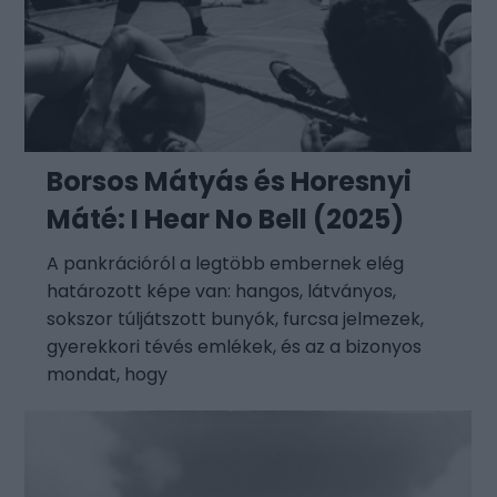
Borsos Mátyás és Horesnyi
Máté: I Hear No Bell (2025)
A pankrációról a legtöbb embernek elég
határozott képe van: hangos, látványos,
sokszor túljátszott bunyók, furcsa jelmezek,
gyerekkori tévés emlékek, és az a bizonyos
mondat, hogy