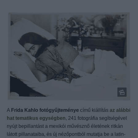
A
Frida Kahlo fotógyűjteménye
című kiállítás
az alábbi
hat tematikus egységben
, 241 fotográfia segítségével
nyújt bepillantást a mexikói művésznő életének ritkán
látott pillanataiba, és új nézőpontból mutatja be a latin-