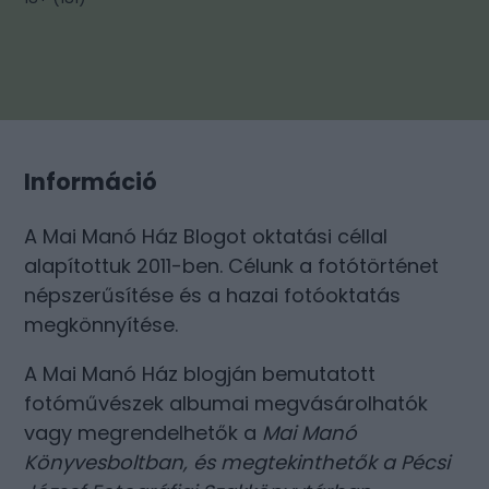
Információ
A Mai Manó Ház Blogot oktatási céllal
alapítottuk 2011-ben. Célunk a fotótörténet
népszerűsítése és a hazai fotóoktatás
megkönnyítése.
A Mai Manó Ház blogján bemutatott
fotóművészek albumai megvásárolhatók
vagy megrendelhetők a
Mai Manó
Könyvesboltban
, és megtekinthetők a
Pécsi