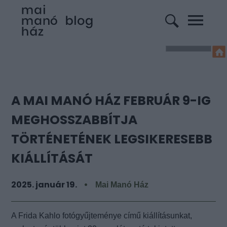
A MAI MANÓ HÁZ FEBRUÁR 9-IG
MEGHOSSZABBÍTJA
TÖRTÉNETÉNEK LEGSIKERESEBB
KIÁLLÍTÁSÁT
2025. január 19.
Mai Manó Ház
A Frida Kahlo fotógyűjteménye című kiállításunkat,