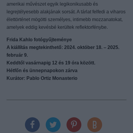
amerikai művészet egyik legikonikusabb és
legrejtélyesebb alakjának sorsát. A tárlat felfedi a viharos
élettörténet mögötti személyes, intimebb mozzanatokat,
amelyek eddig kevésbé kerültek reflektorfénybe.
Frida Kahlo fotógyűjteménye
A kiállítás megtekinthető: 2024. október 18. – 2025.
február 9.
Keddtől vasárnapig 12 és 19 óra között.
Hétfőn és ünnepnapokon zárva
Kurátor: Pablo Ortiz Monasterio