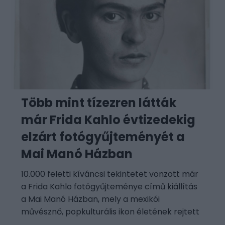
Több mint tízezren látták
már Frida Kahlo évtizedekig
elzárt fotógyűjteményét a
Mai Manó Házban
10.000 feletti kíváncsi tekintetet vonzott már
a Frida Kahlo fotógyűjteménye című kiállítás
a Mai Manó Házban, mely a mexikói
művésznő, popkulturális ikon életének rejtett