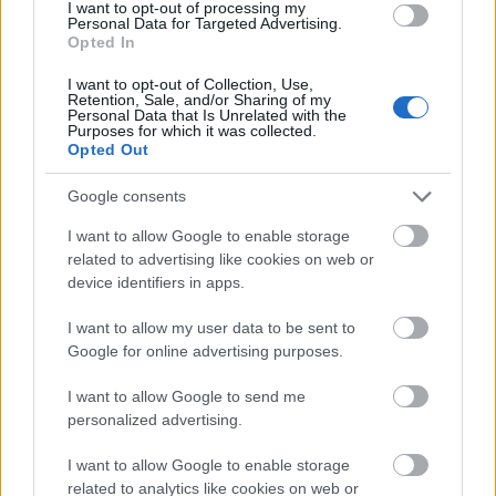
látogatható a Rettentő gondolatok boltja (és
I want to opt-out of processing my
Personal Data for Targeted Advertising.
a Jó gondolatok terme) című kiállítás, ahol
Opted In
Can Togay
I want to opt-out of Collection, Use,
Retention, Sale, and/or Sharing of my
Personal Data that Is Unrelated with the
Purposes for which it was collected.
Opted Out
Google consents
I want to allow Google to enable storage
Aktuális kiállításaink
related to advertising like cookies on web or
device identifiers in apps.
I want to allow my user data to be sent to
Google for online advertising purposes.
I want to allow Google to send me
personalized advertising.
I want to allow Google to enable storage
related to analytics like cookies on web or