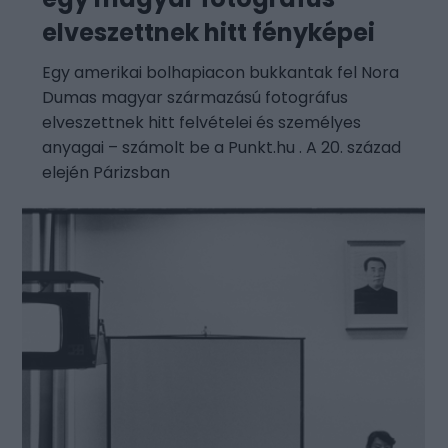
elveszettnek hitt fényképei
Egy amerikai bolhapiacon bukkantak fel Nora
Dumas magyar származású fotográfus
elveszettnek hitt felvételei és személyes
anyagai – számolt be a Punkt.hu . A 20. század
elején Párizsban