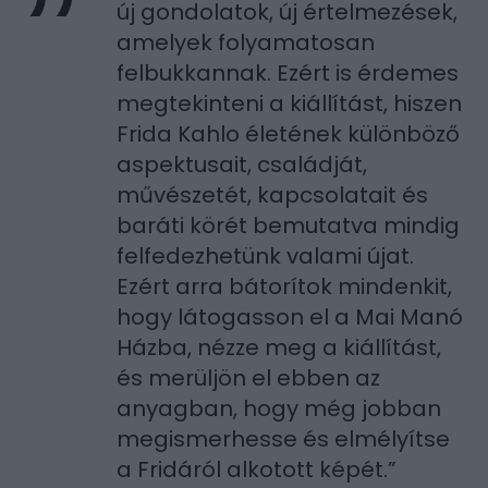
új gondolatok, új értelmezések,
amelyek folyamatosan
felbukkannak. Ezért is érdemes
megtekinteni a kiállítást, hiszen
Frida Kahlo életének különböző
aspektusait, családját,
művészetét, kapcsolatait és
baráti körét bemutatva mindig
felfedezhetünk valami újat.
Ezért arra bátorítok mindenkit,
hogy látogasson el a Mai Manó
Házba, nézze meg a kiállítást,
és merüljön el ebben az
anyagban, hogy még jobban
megismerhesse és elmélyítse
a Fridáról alkotott képét.”