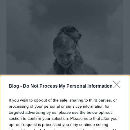
Blog -
Do Not Process My Personal Information
If you wish to opt-out of the sale, sharing to third parties, or
processing of your personal or sensitive information for
Évtizedek után kerültek elő
targeted advertising by us, please use the below opt-out
section to confirm your selection. Please note that after your
egy magyar fotográfus
opt-out request is processed you may continue seeing