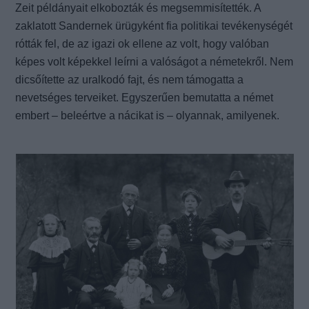
Zeit példányait elkobozták és megsemmisítették. A
zaklatott Sandernek ürügyként fia politikai tevékenységét
rótták fel, de az igazi ok ellene az volt, hogy valóban
képes volt képekkel leírni a valóságot a németekről. Nem
dicsőítette az uralkodó fajt, és nem támogatta a
nevetséges terveiket. Egyszerűen bemutatta a német
embert – beleértve a nácikat is – olyannak, amilyenek.