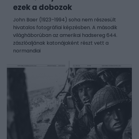
ezek a dobozok
John Baer (1923–1994) soha nem részesült
hivatalos fotográfiai képzésben. A második
világháborúban az amerikai hadsereg 644.
zászlóaljának katonájaként részt vett a
normandiai