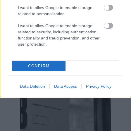
I want to allow Google to enable storage
related to personalization.
Aktuális kiállításaink
I want to allow Google to enable storage
related to security, including authentication
functionality and fraud prevention, and other
user protection.
CONFIRM
Data Deletion
Data Access
Privacy Policy