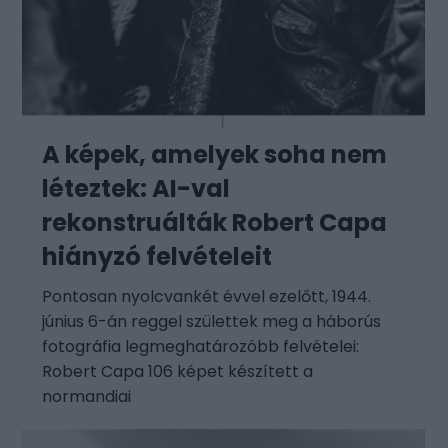
A képek, amelyek soha nem
léteztek: AI-val
rekonstruálták Robert Capa
hiányzó felvételeit
Pontosan nyolcvankét évvel ezelőtt, 1944.
június 6-án reggel születtek meg a háborús
fotográfia legmeghatározóbb felvételei:
Robert Capa 106 képet készített a
normandiai