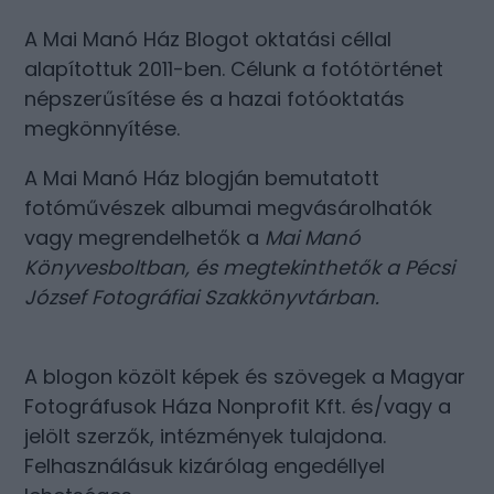
A Mai Manó Ház Blogot oktatási céllal
alapítottuk 2011-ben. Célunk a fotótörténet
népszerűsítése és a hazai fotóoktatás
megkönnyítése.
A Mai Manó Ház blogján bemutatott
fotóművészek albumai megvásárolhatók
vagy megrendelhetők a
Mai Manó
Könyvesboltban
, és megtekinthetők a
Pécsi
József Fotográfiai Szakkönyvtárban
.
A blogon közölt képek és szövegek a Magyar
Fotográfusok Háza Nonprofit Kft. és/vagy a
jelölt szerzők, intézmények tulajdona.
Felhasználásuk kizárólag engedéllyel