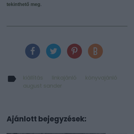
tekinthető meg
.
kiállítás
linkajánló
könyvajánló
august sander
Ajánlott bejegyzések: