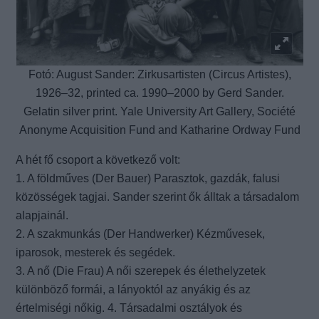
Fotó: August Sander: Zirkusartisten (Circus Artistes),
1926–32, printed ca. 1990–2000 by Gerd Sander.
Gelatin silver print. Yale University Art Gallery, Société
Anonyme Acquisition Fund and Katharine Ordway Fund
A hét fő csoport a következő volt:
1. A földműves (Der Bauer) Parasztok, gazdák, falusi
közösségek tagjai. Sander szerint ők álltak a társadalom
alapjainál.
2. A szakmunkás (Der Handwerker) Kézművesek,
iparosok, mesterek és segédek.
3. A nő (Die Frau) A női szerepek és élethelyzetek
különböző formái, a lányoktól az anyákig és az
értelmiségi nőkig. 4. Társadalmi osztályok és