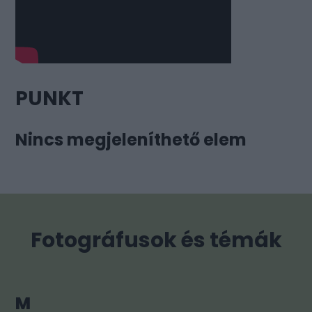
PUNKT
Nincs megjeleníthető elem
Fotográfusok és témák
M