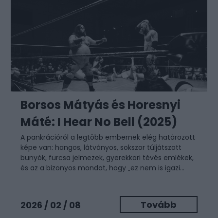
Borsos Mátyás és Horesnyi
Máté: I Hear No Bell (2025)
A pankrációról a legtöbb embernek elég határozott
képe van: hangos, látványos, sokszor túljátszott
bunyók, furcsa jelmezek, gyerekkori tévés emlékek,
és az a bizonyos mondat, hogy „ez nem is igazi...
Tovább
2026 / 02 / 08