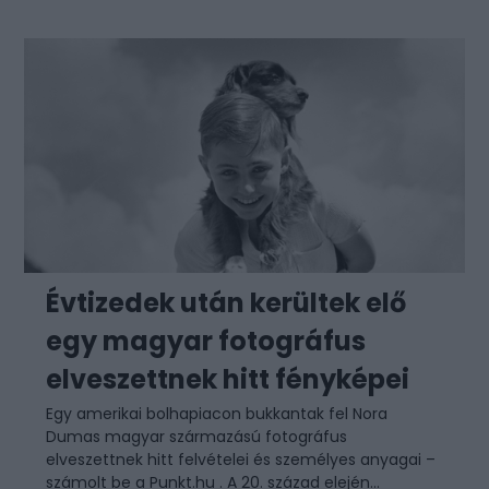
Évtizedek után kerültek elő
egy magyar fotográfus
elveszettnek hitt fényképei
Egy amerikai bolhapiacon bukkantak fel Nora
Dumas magyar származású fotográfus
elveszettnek hitt felvételei és személyes anyagai –
számolt be a Punkt.hu . A 20. század elején...