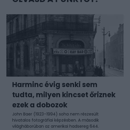
Harminc évig senki sem
tudta, milyen kincset őriznek
ezek a dobozok
John Baer (1923–1994) soha nem részesült
hivatalos fotográfiai képzésben. A második
világháborúban az amerikai hadsereg 644.