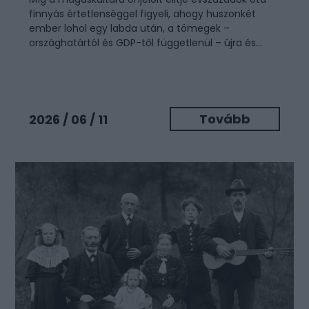
finnyás értetlenséggel figyeli, ahogy huszonkét
ember lohol egy labda után, a tömegek –
országhatártól és GDP-től függetlenül – újra és...
Tovább
2026 / 06 / 11