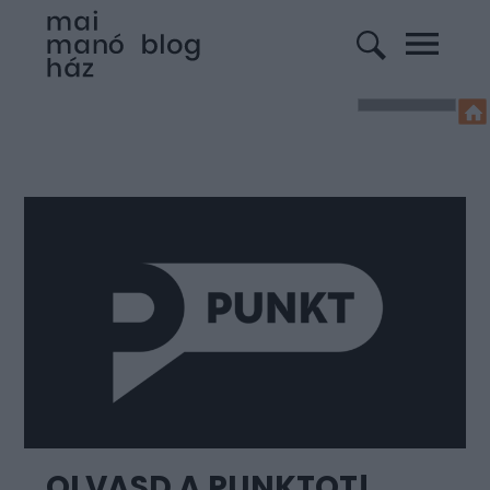
OLVASD A PUNKTOT!