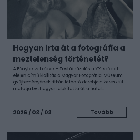
Hogyan írta át a fotográfia a
meztelenség történetét?
A Fénybe vetkőzve – Testábrázolás a XX. század
elején című kiállítás a Magyar Fotográfiai Múzeum
gyűjteményének ritkán látható darabjain keresztül
mutatja be, hogyan alakította át a fiatal...
Tovább
2026 / 03 / 03