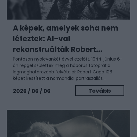
A képek, amelyek soha nem
léteztek: AI-val
rekonstruálták Robert...
Pontosan nyolcvankét évvel ezelőtt, 1944. június 6-
án reggel születtek meg a háborús fotográfia
legmeghatározóbb felvételei: Robert Capa 106
képet készített a normandiai partraszállás...
Tovább
2026 / 06 / 06