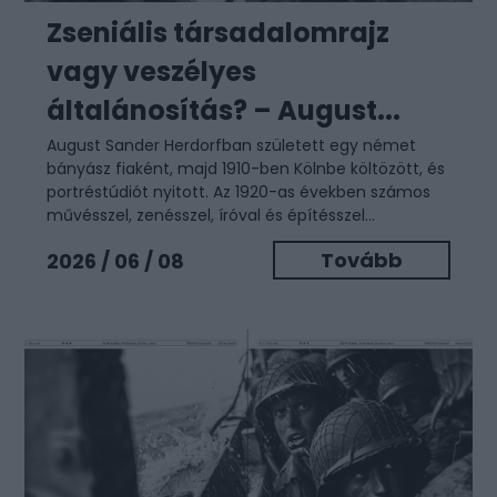
Zseniális társadalomrajz
vagy veszélyes
általánosítás? – August...
August Sander Herdorfban született egy német
bányász fiaként, majd 1910-ben Kölnbe költözött, és
portréstúdiót nyitott. Az 1920-as években számos
művésszel, zenésszel, íróval és építésszel...
Tovább
2026 / 06 / 08