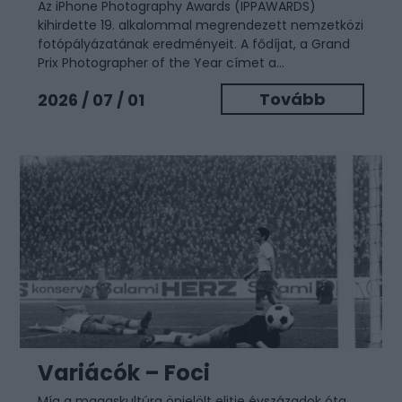
Az iPhone Photography Awards (IPPAWARDS)
kihirdette 19. alkalommal megrendezett nemzetközi
fotópályázatának eredményeit. A fődíjat, a Grand
Prix Photographer of the Year címet a...
Tovább
2026 / 07 / 01
Variácók – Foci
Míg a magaskultúra önjelölt elitje évszázadok óta